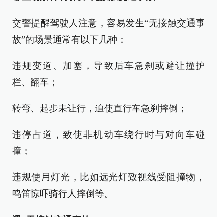
交警提醒驾驶人注意，容易发生“无接触交通事
故”的场景通常有以下几种：
违规变道、加塞，导致后车急刹或避让撞护
栏、翻车；
转弯、起步未让行，迫使直行车急刹摔倒；
违停占道，致使非机动车绕行时与对向车碰
撞；
违规使用灯光，比如远光灯致视线受阻撞物，
鸣笛惊吓骑行人摔倒等。