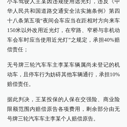
小车驾驶人王某因违规使用远光灯，违反《中
华人民共和国道路交通安全法实施条例》第四
十八条第五项“夜间会车应当在距相对方向来车
150米以外改用近光灯，在窄路、窄桥与非机动
车会车时应当使用近光灯”之规定，承担40%赔
偿责任；
无号牌三轮汽车车主李某车辆属尚未登记的机
动车，且停车行为妨碍其他车辆通行，承担10%
赔偿责任。
据此判决，王某投保的人保在交强险、商业险
限额范围内赔偿原告各项费用，剩余部分由无
号牌三轮汽车车主李某个人赔偿原告。