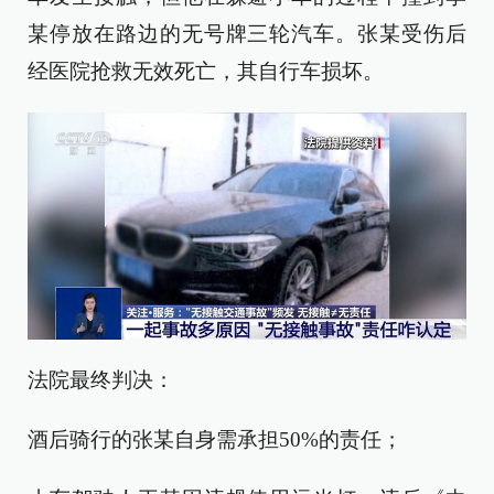
某停放在路边的无号牌三轮汽车。张某受伤后
经医院抢救无效死亡，其自行车损坏。
法院最终判决：
酒后骑行的张某自身需承担50%的责任；