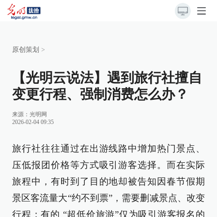
原创策划
>
【光明云说法】遇到旅行社擅自
变更行程、强制消费怎么办？
来源：
光明网
2026-02-04 09:35
旅行社往往通过在出游线路中增加热门景点、
压低报团价格等方式吸引游客选择。而在实际
旅程中，有时到了目的地却被告知因春节假期
景区客流量大“约不到票”，需要删减景点、改变
行程；有的 “超低价旅游”仅为吸引游客报名的