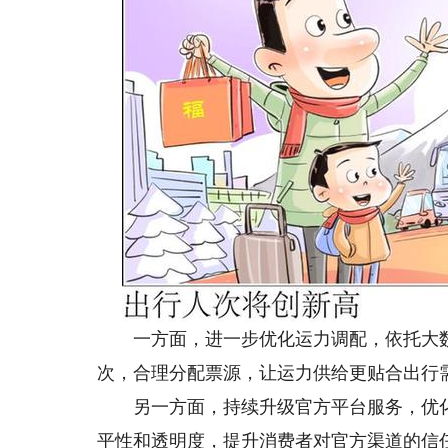
一方面，进一步优化运力调配，依托大数
次，合理分配票源，让运力供给更贴合出行
另一方面，持续升级官方平台服务，优化
平性和透明度，提升消费者对官方渠道的信