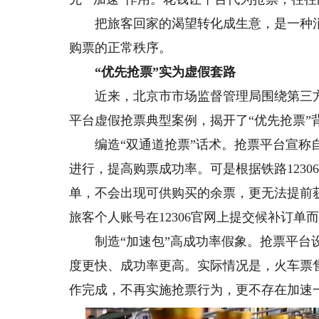
把旅客回家的渴望转化成生意，是一种消
购票的正常秩序。
“优先抢票”实为虚假套路
近来，北京市市场监督管理局围绕第三方
平台虚假抢票典型案例，揭开了“优先抢票”
编造“双通道抢票”话术。抢票平台宣称自己
进行，提高购票成功率。可是根据铁路123
单，不会出现可供购买的余票，更无法提前
旅客个人账号在12306官网上提交候补订单
制造“加速包”高成功率假象。抢票平台设置
度更快、成功率更高。实际情况是，火车票
作完成，不再实施抢票行为，更不存在加速