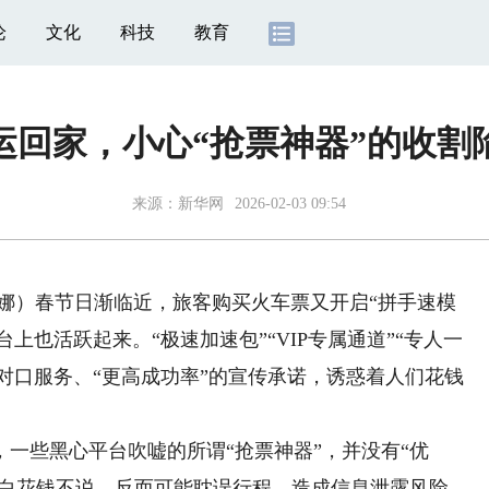
论
文化
科技
教育
运回家，小心“抢票神器”的收割
来源：
新华网
2026-02-03 09:54
娜）春节日渐临近，旅客购买火车票又开启“拼手速模
台上也活跃起来。“极速加速包”“VIP专属通道”“专人一
的对口服务、“更高成功率”的宣传承诺，诱惑着人们花钱
些黑心平台吹嘘的所谓“抢票神器”，并没有“优
往白花钱不说，反而可能耽误行程，造成信息泄露风险。