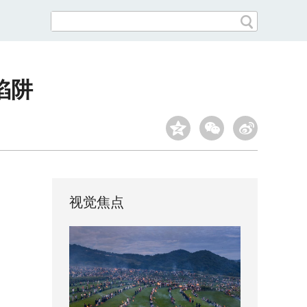
陷阱
视觉焦点