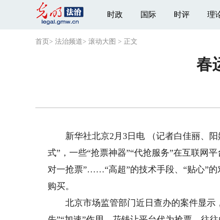
时政
国际
时评
理
首页
>
法治频道
>
滚动大图
>
正文
春
新华社北京2月3日电 （记者白佳丽、阳
式”，一些“抢票神器”“代抢服务”在互联网平
对一抢票”……“高超”的技术手段、“贴心”
购买。
北京市场监管部门近日查办的案件显示，一
先”“加速”作用。花钱让平台代为抢票，往