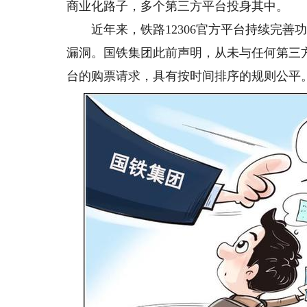
商业化路子，多个第三方平台投身其中。
近年来，铁路12306官方平台持续完善
漏洞。国铁集团此前声明，从未与任何第三方
台的购票请求，具有按时间排序的规则公平