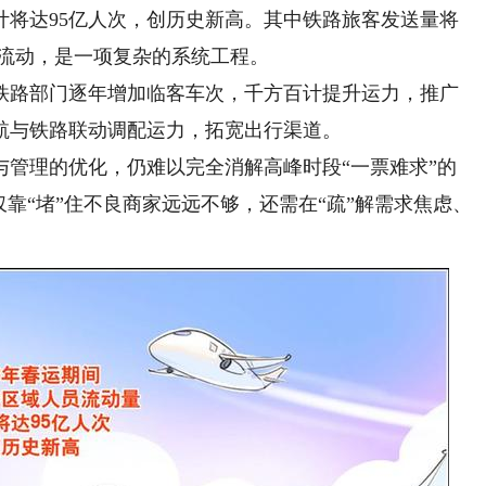
达95亿人次，创历史新高。其中铁路旅客发送量将
序流动，是一项复杂的系统工程。
路部门逐年增加临客车次，千方百计提升运力，推广
航与铁路联动调配运力，拓宽出行渠道。
理的优化，仍难以完全消解高峰时段“一票难求”的
仅靠“堵”住不良商家远远不够，还需在“疏”解需求焦虑、