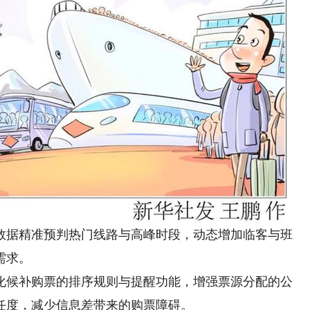
据精准预判热门线路与高峰时段，动态增加临客与班
需求。
候补购票的排序规则与提醒功能，增强票源分配的公
任度，减少信息差带来的购票障碍。