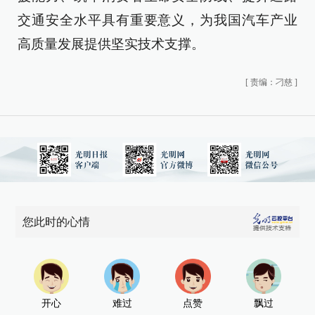
交通安全水平具有重要意义，为我国汽车产业
高质量发展提供坚实技术支撑。
[
责编：刁慈
]
您此时的心情
开心
难过
点赞
飘过