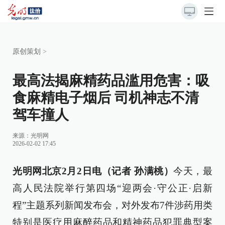
原创策划
>
最高法揭麻精药品滥用危害：吸
食麻精电子烟后 司机神志不清
驾车撞人
来源：
光明网
2026-02-02 17:45
光明网北京2月2日电（记者 孙满桃）
今天，最
高人民法院举行第四场“迎两会·守公正·启新
程”主题系列新闻发布会，对外发布7件涉药用类
特别是医疗用麻醉药品和精神药品犯罪典型案