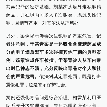
其再犯罪的经济基础。刘某杰从境外走私麻精
药品，并在境内向多人多次贩卖，系源头性犯
罪，且情节严重，对其依法从严惩处。
另外，案例揭示涉毒次生犯罪的严重危害。记
者注意到，
于某青案是一起吸食含麻精药品成
分的电子烟后驾车多次碰撞其他车辆的典型案
例，该案造成多车被撞，于某青被人从车内带
出时已神志不清，充分反映出毒品对个人和社
会的严重危害。
依法对其定罪处罚，既是打击
震慑犯罪，也是警示保护社会。
案例还强化毒品问题综合治理。如雷某利用医
院系统升级管理漏洞，先后办理多张诊疗卡，