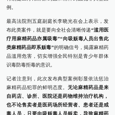
例。
最高法院刑五庭副庭长李晓光在会上表示，发
布此类案件，就是要向全社会清晰传递
“滥用医
疗用麻精药品亦属吸毒”“向吸贩毒人员出售此
类麻精药品即系贩毒”
的明确信号，揭露麻精药
品滥用危害，切实增强全民特别是青少年群体
识毒防毒拒毒的意识。
记者注意到，此次发布典型案例彰显依法惩治
麻精药品犯罪的鲜明态度。
无论麻精药品是来
自药店、诊所、医院还是药物维持治疗机构，
也不论售卖者是医药场所经营者、患者还是戒
毒人员，只要向吸贩毒人员贩卖，导致麻精药