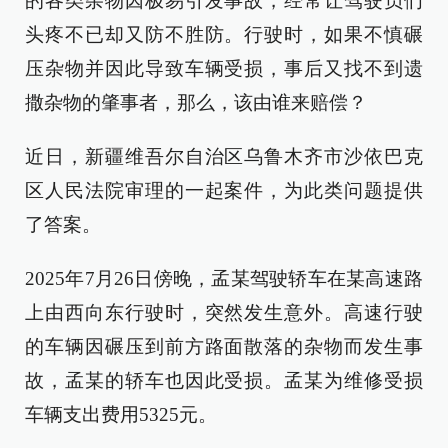
的各类杂物因极易引发事故，经常让驾驶员们
头疼不已却又防不胜防。行驶时，如果不慎碾
压杂物并因此导致车辆受损，事后又找不到遗
撒杂物的肇事者，那么，该由谁来赔偿？
近日，新疆维吾尔自治区乌鲁木齐市沙依巴克
区人民法院审理的一起案件，为此类问题提供
了答案。
2025年7月26日傍晚，孟某驾驶轿车在某高速路
上由西向东行驶时，突然发生意外。高速行驶
的车辆因碾压到前方路面散落的杂物而发生事
故，孟某的轿车也因此受损。孟某为维修受损
车辆支出费用5325元。