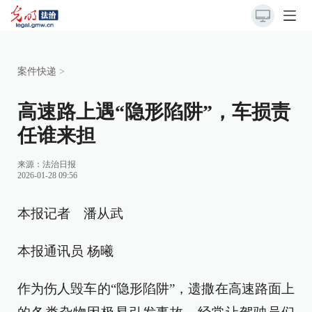
案件快递
>
高速路上遇“隐形陷阱”，车损责
任谁来担
来源：
法治日报
2026-01-28 09:56
本报记者 潘从武
本报通讯员 杨曦
作为伤人毁车的“隐形陷阱”，遗撒在高速路面上