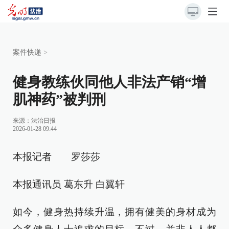
案件快递
>
健身教练伙同他人非法产销“增
肌神药”被判刑
来源：
法治日报
2026-01-28 09:44
本报记者 罗莎莎
本报通讯员 葛东升 白翼轩
如今，健身热持续升温，拥有健美的身材成为