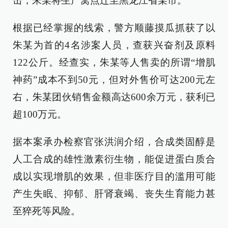
击，朱某将生产窝点迁至黑龙江省某市。
根据已经掌握的线索，警方顺藤摸瓜抓获了以
朱某为首的4名涉案人员，查获兴奋剂及原料
122公斤。经查实，朱某等人售卖的所谓“增肌
神药”成本不到50元，但对外售价可达200元左
右，朱某团伙销售金额高达600余万元，获利已
超100万元。
据本案承办检察官张洪润介绍，合成类固醇是
人工合成的雄性激素衍生物，能促进蛋白质合
成以实现增肌的效果，但非医疗目的滥用可能
产生失眠、抑郁、肝肾衰竭、丧失生育能力甚
至猝死等风险。