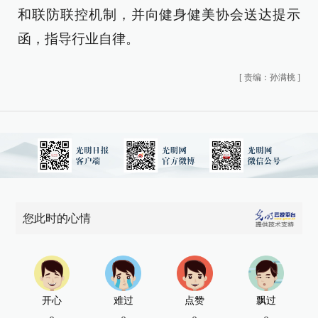
和联防联控机制，并向健身健美协会送达提示
函，指导行业自律。
[
责编：孙满桃
]
您此时的心情
开心
难过
点赞
飘过