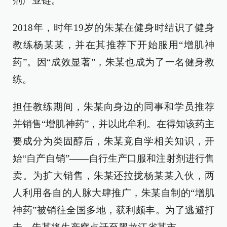
剂产业链。
2018年，时年19岁的朱某在健身时结识了健身
教练杨某某，并在其推荐下开始服用“增肌神
药”。因“成效显著”，朱某也成为了一名健身教
练。
担任教练期间，朱某向身边的同事和学员推荐
并销售“增肌神药”，并以此牟利。在得知该药主
要成分为类固醇后，朱某竟自学相关知识，开
始“自产自销”——自行生产口服和注射剂进行售
卖。为扩大销售，朱某还拉拢杨某某入伙，两
人利用各自的人脉大肆推广，朱某自制的“增肌
神药”被销往全国多地，获利颇丰。为了逃避打