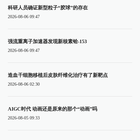
科研人员确证新型粒子“胶球”的存在
2026-08-06 09:47
强流重离子加速器发现新核素铪-153
2026-08-06 09:47
造血干细胞移植后皮肤纤维化治疗有了新靶点
2026-08-06 02:30
AIGC时代 动画还是原来的那个“动画”吗
2026-08-05 09:33