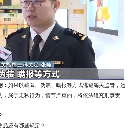
翔：
如果以藏匿、伪装、瞒报等方式逃避海关监管，运
的，属于走私行为，情节严重的，将依法追究刑事责
？
品还有哪些规定？