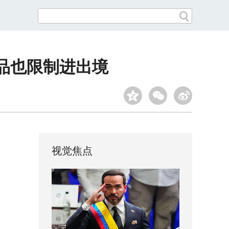
品也限制进出境
视觉焦点