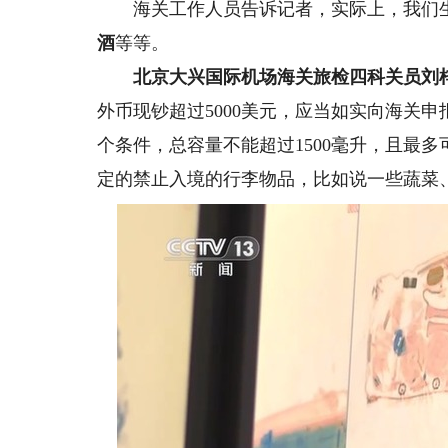
海关工作人员告诉记者，实际上，我们生
酒
等等。
北京大兴国际机场海关旅检四科关员
刘
外币现钞超过5000美元，应当如实向海关
个条件，总容量不能超过1500毫升，且最
定的禁止入境的行李物品，比如说一些蔬菜