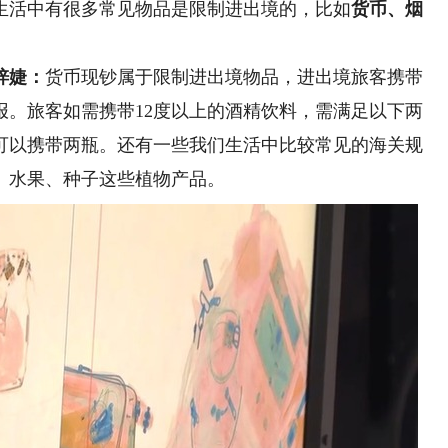
活中有很多常见物品是限制进出境的，比如
货币、烟
梓婕
：
货币现钞属于限制进出境物品，进出境旅客携带
申报。旅客如需携带12度以上的酒精饮料，需满足以下两
多可以携带两瓶。还有一些我们生活中比较常见的海关规
、水果、种子这些植物产品。