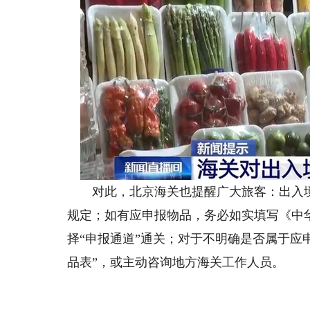
对此，北京海关也提醒广大旅客：出入境
规定；如有应申报物品，务必如实填写《中
择“申报通道”通关；对于不明确是否属于应
品表”，或主动咨询地方海关工作人员。