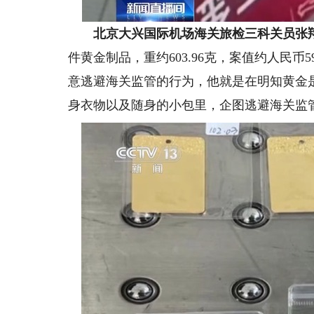
北京大兴国际机场海关旅检三科关员张
件黄金制品，重约603.96克，案值约人民
意逃避海关监管的行为，他就是在明知黄金
身衣物以及随身的小包里，企图逃避海关监