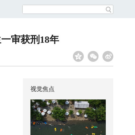
一审获刑18年
视觉焦点