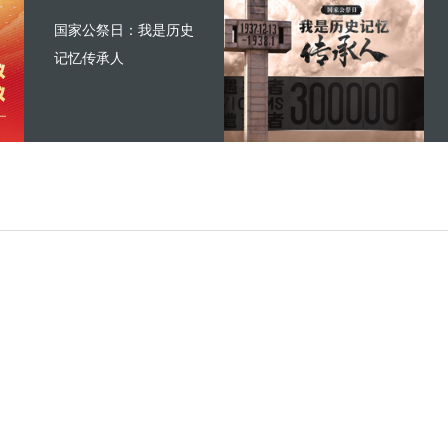
国家公祭日：我是历史
记忆传承人