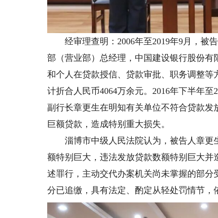
经审理查明：2006年至2019年9月，
部（营业部）总经理，中国建设银行股份有
和个人在贷款授信、贷款审批、职务调整等
计折合人民币4064万余元。2016年下半年
副行长章更生在明知有关单位不符合贷款发
巨额贷款，造成特别重大损失。
淄博市中级人民法院认为，被告人章更生
额特别巨大，违法发放贷款数额特别巨大并
述罪行，主动交代办案机关尚未掌握的部分
分已追缴，具有法定、酌定从轻处罚情节，