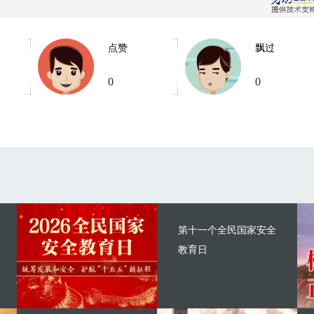
点赞
飘过
0
0
第十一个全民国家安全
教育日