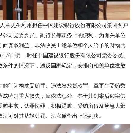
被告人章更生利用担任中国建设银行股份有限公司集团客户
限公司党委委员、副行长等职务上的便利，为有关单位
方面谋取利益，非法收受上述单位和个人给予的财物共
至2017年4月，时任中国建设银行股份有限公司党委委员、
放条件的情况下，违反国家规定，安排向相关单位发放
的行为构成受贿罪、违法发放贷款罪。章更生受贿数
造成特别重大损失，应依法惩处。鉴于其到案后如实供
受贿事实，认罪悔罪，积极退赃，受贿所得及孳息大部
依法可对其从轻处罚。法庭遂作出上述判决。