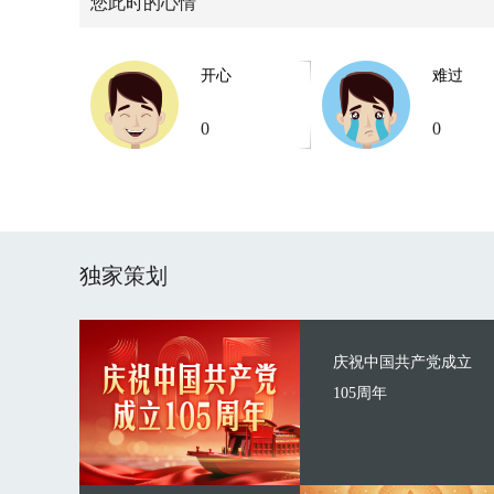
您此时的心情
开心
难过
0
0
独家策划
庆祝中国共产党成立
105周年