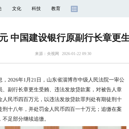
论
文化
科技
教育
余元 中国建设银行原副行长章更生
来源：
央视网
2026-01-22 09:30
，2026年1月21日，山东省淄博市中级人民法院一审公
员、副行长章更生受贿、违法发放贷款案，对被告人章
金人民币四百万元，以违法发放贷款罪判处有期徒刑十
徒刑十八年，并处罚金人民币四百一十万元；追缴在案
，不足部分继续追缴。