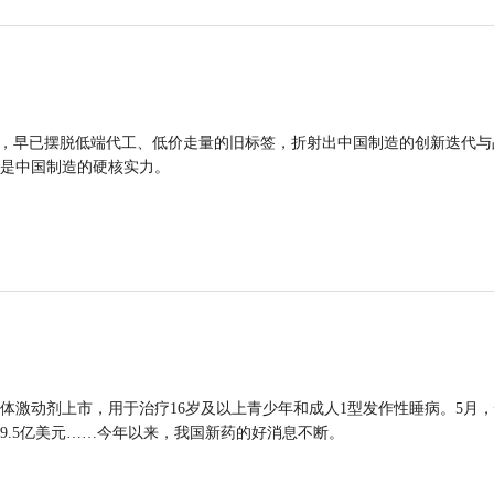
品，早已摆脱低端代工、低价走量的旧标签，折射出中国制造的创新迭代与
是中国制造的硬核实力。
体激动剂上市，用于治疗16岁及以上青少年和成人1型发作性睡病。5月
9.5亿美元……今年以来，我国新药的好消息不断。