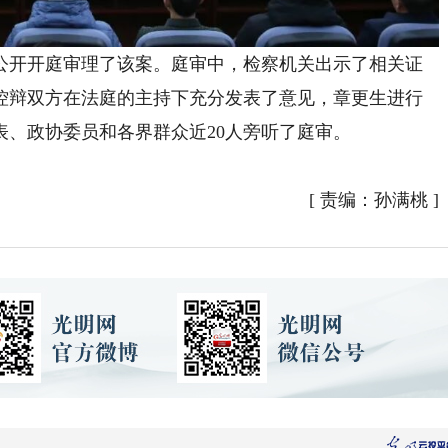
日公开开庭审理了该案。庭审中，检察机关出示了相关证
控辩双方在法庭的主持下充分发表了意见，章更生进行
表、政协委员和各界群众近20人旁听了庭审。
[
责编：孙满桃
]