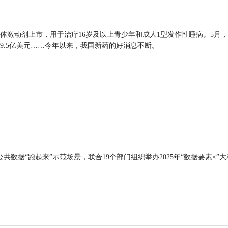
体激动剂上市，用于治疗16岁及以上青少年和成人1型发作性睡病。5月
9.5亿美元……今年以来，我国新药的好消息不断。
公共数据“跑起来”示范场景，联合19个部门组织举办2025年“数据要素×”大