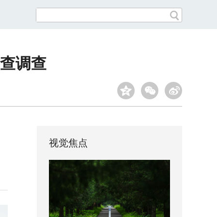
查调查
视觉焦点