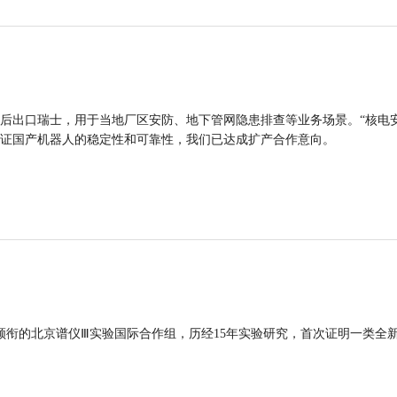
后出口瑞士，用于当地厂区安防、地下管网隐患排查等业务场景。“核电
证国产机器人的稳定性和可靠性，我们已达成扩产合作意向。
领衔的北京谱仪Ⅲ实验国际合作组，历经15年实验研究，首次证明一类全