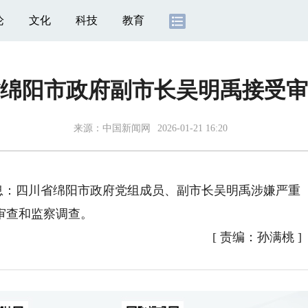
论
文化
科技
教育
绵阳市政府副市长吴明禹接受审
来源：
中国新闻网
2026-01-21 16:20
息：四川省绵阳市政府党组成员、副市长吴明禹涉嫌严重
审查和监察调查。
[
责编：孙满桃
]