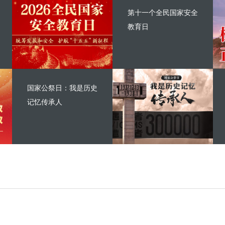
第十一个全民国家安全
教育日
国家公祭日：我是历史
记忆传承人