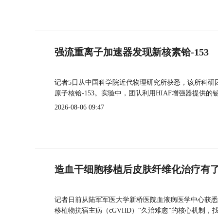
强流重离子加速器发现新核素铪-153
记者5日从中国科学院近代物理研究所获悉，该所科研
原子核铪-153。实验中，团队利用HIAF增强器提供
2026-08-06 09:47
造血干细胞移植后皮肤纤维化治疗有
记者日前从陆军军医大学新桥医院血液病医学中心获悉
移植物抗宿主病（cGVHD）“久治难愈”的核心机制，