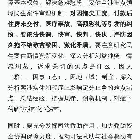
障基本权益、解决急难愁盼。要健全涉重点领
域民生案件审理机制，
对因拖欠工资、付款后
住房未交付、医疗事故、高额彩礼等引发的纠
纷，要依法快调、快审、快判、快执，严防因
久拖不结致贫致困、激化矛盾。
要注意研究民
生案件新情况新变化，深入分析利益冲突、情
感纠葛、诉求关切的焦点是什么，因人
（群）、因事（态）、因地（域）制宜，深入
分析案涉实体和程序上影响定分止争的难点堵
点，总结经验、把握规律、创新机制，对症下
药解“法结”化“心结”。
同时，要充分发挥司法救助作用，加大救助资
金协调保障力度，推动司法救助与社会救助有