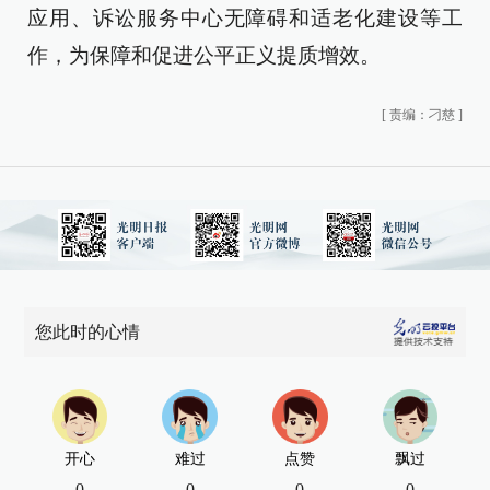
应用、诉讼服务中心无障碍和适老化建设等工
作，为保障和促进公平正义提质增效。
[
责编：刁慈
]
您此时的心情
开心
难过
点赞
飘过
0
0
0
0