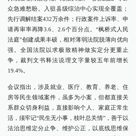
众急难愁盼。入驻县级综治中心实现全覆盖；
先行调解结案432万余件；行政案件上诉率、申
请再审率再降3.6、2.6个百分点。“枫桥式人民
法庭”创建成果丰硕，相对薄弱法院脱薄向优向
强。全国法院以求极致精神做实定分更重止
争，裁判文书释法说理文字量较五年前增长
19.4%。
会议指出，涉及就业、医疗、教育、养老、住
房等民生领域案件，虽多为小案，但都直接关
系群众切身利益，直接影响个人、家庭正常生
活，须牢记“民生无小事，枝叶总关情”，善于以
法治思维定分止争、维护公正，以底线思维保