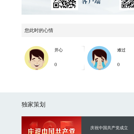
您此时的心情
开心
难过
0
0
独家策划
庆祝中国共产党成立