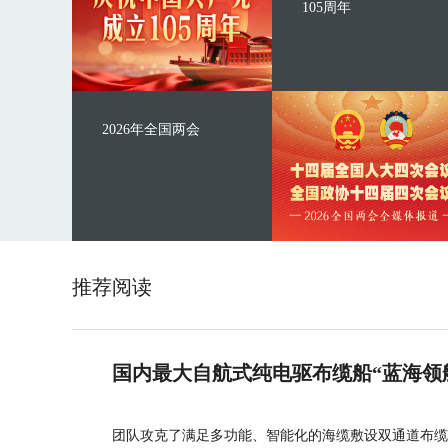
105周年
2026年全国两会
推荐阅读
国内最大自航式纯电驱布缆船“蓝海领
团队攻克了满足多功能、智能化的海缆敷设双通道布缆