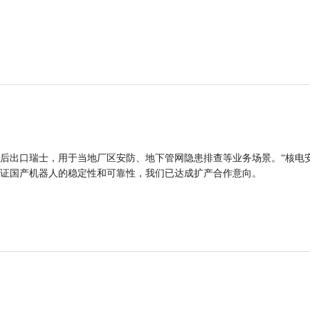
后出口瑞士，用于当地厂区安防、地下管网隐患排查等业务场景。“核电
证国产机器人的稳定性和可靠性，我们已达成扩产合作意向。