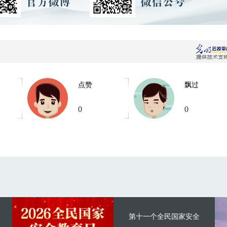
点赞
飘过
0
0
第十一个全民国家安全