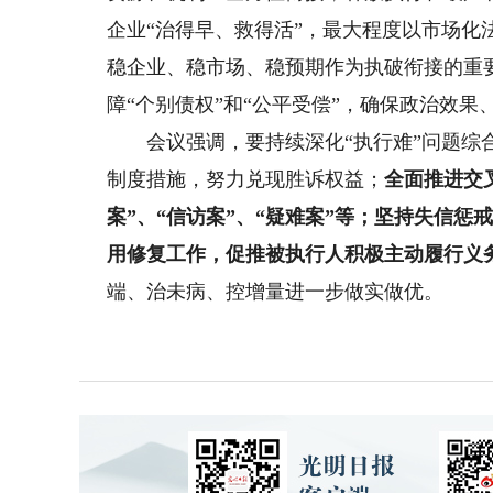
企业“治得早、救得活”，最大程度以市场
稳企业、稳市场、稳预期作为执破衔接的重要
障“个别债权”和“公平受偿”，确保政治效
会议强调，要持续深化“执行难”问题综合
制度措施，努力兑现胜诉权益；
全面推进交
案”、“信访案”、“疑难案”等；坚持失信
用修复工作，促推被执行人积极主动履行义
端、治未病、控增量进一步做实做优。