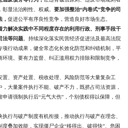
，彰显法治刚性、权威。
要加强整治“内卷式”竞争的司
法，
促进公平有序良性竞争，营造良好市场生态。
着力解决实践中不同程度存在的利用行政、刑事手段干
司法等问题
。持续深化落实民营经济促进法及最高法院
法专项行动成果，健全常态化长效化防范和纠错机制，平
商环境。要有力监督、纠正滥用权力排除和限制竞争，
置、资产处置、税收处理、风险防范等大量复杂工
中，大量案件执行不能、破产不力，既挤占司法资源，
被申请强制执行后“元气大伤”，个别债权得以保障，但
。
执行与破产制度有机衔接，推动执行与破产在理念、
制度叠加效能，实现僵尸企业“移得出、破得快”、危困