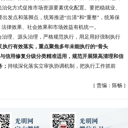
化法治化方式促推市场资源要素优化配置。要把稳就业、
出发点和落脚点，统筹推进“出清”和“重整”，统筹保
果、法律效果、社会效果和市场效益有机统一。
治理、源头治理，严格规范执行，用足用好强制执行
叉执行有效落实，重点聚焦多年未能执行的“骨头
惩戒与信用修复分级分类精准适用，规范开展限高清理和信
务；
持续深化落实立审执协调机制，把执行工作抓前
[
责编：陈畅
]