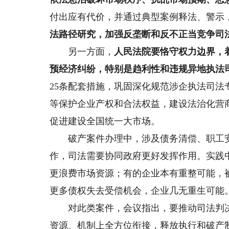
付出应有代价，并通过典型案例释法、警示
法路径研究，加强反垄断和反不正当竞争司
另一方面，
人民法院要恪守权力边界，
预经济纠纷，特别是趋利性和违规异地执法
25条配套措施，巩固深化规范涉企执法司
等保护企业产权和合法权益，建设法治化营
促进建设全国统一大市场。
破产案件办理中，涉及债务清偿、职工安
作，司法需要协同政府更好发挥作用。实践
更浪费市场资源；有的企业本有重整可能，
更多债权失去受偿机会，企业几无重生可能
对此类案件，会议指出，要推动司法判决
资源、机制上全方位衔接，释放执行和破产