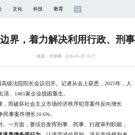
论
文化
科技
教育
边界，着力解决利用行政、刑事
来源：
光明网
2026-01-20 16:27
全国高级法院院长会议召开。记者从会上获悉，2025年，人
出清、1481家企业脱困重生。
降，而破坏社会主义市场经济秩序犯罪案件反向增长
民事案件增长10.6%。
。一方面，要综合发挥刑事、民事、行政审判职能，
意逃废债务等行为，
让违背诚信原则、违反市场规则者