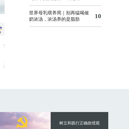
世界母乳喂养周｜别再猛喝催
10
奶浓汤，浓汤养的是脂肪
树立和践行正确政绩观