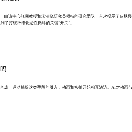
，由该中心张曦教授和宋清晓研究员领衔的研究团队，首次揭示了皮肤慢
找到了打破纤维化恶性循环的关键“开关”。
”吗
合成、运动捕捉这类手段的引入，动画和实拍开始相互渗透。AI对动画