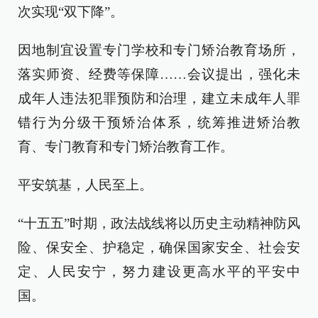
次实现“双下降”。
因地制宜设置专门学校和专门矫治教育场所，
落实师资、经费等保障……会议提出，强化未
成年人违法犯罪预防和治理，建立未成年人罪
错行为分级干预矫治体系，统筹推进矫治教
育、专门教育和专门矫治教育工作。
平安筑基，人民至上。
“十五五”时期，政法战线将以历史主动精神防风
险、保安全、护稳定，确保国家安全、社会安
定、人民安宁，努力建设更高水平的平安中
国。