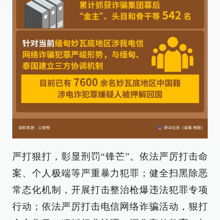
严打狠打，彰显刑罚“锋芒”。依法严厉打击命
案、个人极端等严重暴力犯罪；健全扫黑除恶
常态化机制，开展打击整治枪爆违法犯罪专项
行动；依法严厉打击电信网络诈骗活动，狠打