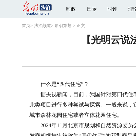
时政
国际
时评
理
首页
>
法治频道
>
原创策划
>
正文
【光明云说法
什么是“四代住宅”？
据央视新闻，目前，我国针对第四代住宅
此类项目进行多种尝试与探索。一般来说，它
城市森林花园住宅或者立体花园住宅。
2024年11月北京市规划和自然资源委
发商相继推出被称为“四代住宅”的新型商品房