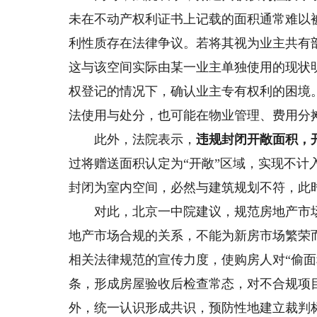
未在不动产权利证书上记载的面积通常难以
利性质存在法律争议。若将其视为业主共有
这与该空间实际由某一业主单独使用的现状
权登记的情况下，确认业主专有权利的困境
法使用与处分，也可能在物业管理、费用分
此外，法院表示，
违规封闭开敞面积，
过将赠送面积认定为“开敞”区域，实现不
封闭为室内空间，必然与建筑规划不符，此
对此，北京一中院建议，规范房地产市场
地产市场合规的关系，不能为新房市场繁荣
相关法律规范的宣传力度，使购房人对“偷面
条，形成房屋验收后检查常态，对不合规项目
外，统一认识形成共识，预防性地建立裁判