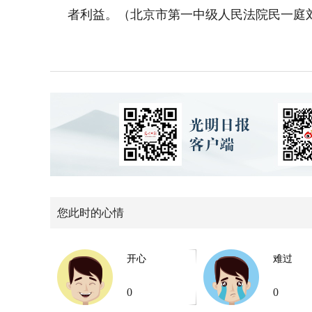
者利益。（北京市第一中级人民法院民一庭
您此时的心情
开心
难过
0
0