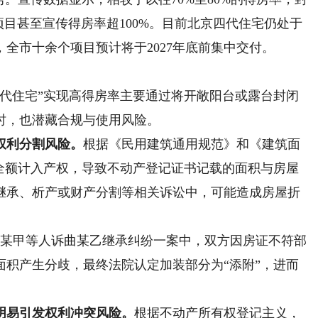
项目甚至宣传得房率超100%。目前北京四代住宅仍处于
全市十余个项目预计将于2027年底前集中交付。
住宅”实现高得房率主要通过将开敞阳台或露台封闭
时，也潜藏合规与使用风险。
权利分割风险。
根据《民用建筑通用规范》和《建筑面
不全额计入产权，导致不动产登记证书记载的面积与房屋
继承、析产或财产分割等相关诉讼中，可能造成房屋折
曲某甲等人诉曲某乙继承纠纷一案中，双方因房证不符部
面积产生分歧，最终法院认定加装部分为“添附”，进而
明易引发权利冲突风险。
根据不动产所有权登记主义，