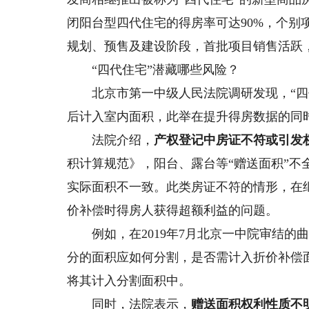
闭阳台型四代住宅的得房率可达90%，个别
规划、预售及建设阶段，首批项目销售活跃，
“四代住宅”潜藏哪些风险？
北京市第一中级人民法院调研发现，“四代
后计入室内面积，此举在提升得房数据的同
法院介绍，
产权登记中房证不符或引发
积计算规范》，阳台、露台等“赠送面积”
实际面积不一致。此类房证不符的情形，在
价补偿时得房人获得超额利益的问题。
例如，在2019年7月北京一中院审结的
分的面积应如何分割，是否需计入折价补偿
将其计入分割面积中。
同时，法院表示，
赠送面积权利性质不