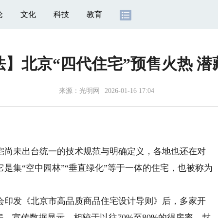
论
文化
科技
教育
】北京“四代住宅”预售火热 
来源：
光明网
2026-01-16 17:04
尚未出台统一的技术规范与明确定义，各地也还在对
是集“空中园林”“垂直绿化”等于一体的住宅，也被称为
员会印发《北京市高品质商品住宅设计导则》后，多家开
。宣传数据显示，相较于以往70%至80%的得房率，封