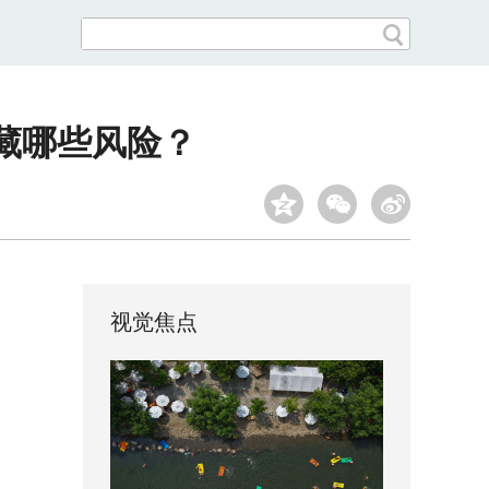
潜藏哪些风险？
视觉焦点