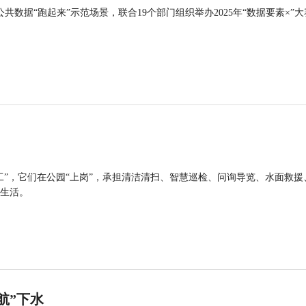
公共数据“跑起来”示范场景，联合19个部门组织举办2025年“数据要素×”大
工”，它们在公园“上岗”，承担清洁清扫、智慧巡检、问询导览、水面救援
生活。
航”下水