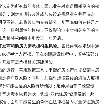
被认定为所有权的客体，因此业主对赠送面积享有的权
部分，则对其进行改造或加装设施需经业主共同决定，
明显不符。若将其归为专有部分，则面临如何在缺乏产
。这一权利属性的模糊，不仅影响业主对相关空间的合
摊及相邻权纠纷中引发进一步矛盾。
开发商和购房人需承担衍生风险。
四代住宅在规划中通
计入或折半计入产权。但在实际建设过程中，若将该部分
时开发商需承担相关违建风险。
的运行，善用政策工具，平衡好房地产市场繁荣与房
而选择广泛风险；同时，加强对虚假宣传的惩治力度和
积”可能面临的风险有所预期；延伸规自部门检查链
坚决责令恢复原状，倒逼“四代住房”健康发展；此
标准，面对可能发生的争议在法律框架内尽量保证购房