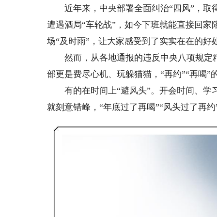
近年来，中央部署全面纠治“四风”，取得
遭遇酒局“车轮战”，如今下班就能直接回家
场“及时雨”，让大家感受到了实实在在的好
然而，从各地通报的违反中央八项规定精
部更是费尽心机、玩躲猫猫，“再约”“再喝”
有的在时间上“避风头”。开会时间、学习
就刻意错峰，“年底过了再喝”“风头过了再约