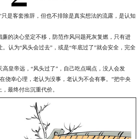
”只是客套推辞，但也不排除是真实想法的流露，是认知
廉的决心坚定不移，防范作风问题死灰复燃，只有进
。认为“风头会过去”，或是“年底过了”就会安全，完全
皇帝远，“风头过了”，自己吃点喝点，没人会发
存在侥幸心理，老认为没事，老认为不会有事。”把中央
止，最终付出沉重代价。