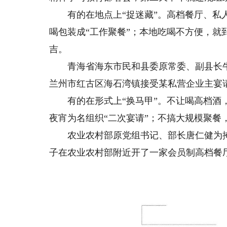
有的在地点上“捉迷藏”。高档餐厅、私人
喝包装成“工作聚餐”；本地吃喝不方便，就
吉。
青海省海东市民和县委原常委、副县长牛
兰州市红古区海石湾镇接受某私营企业主宴
有的在形式上“换马甲”。不让喝高档酒，
夜宵为名组织“二次宴请”；不搞大规模聚餐
农业农村部原党组书记、部长唐仁健为掩人
子在农业农村部附近开了一家会员制高档餐