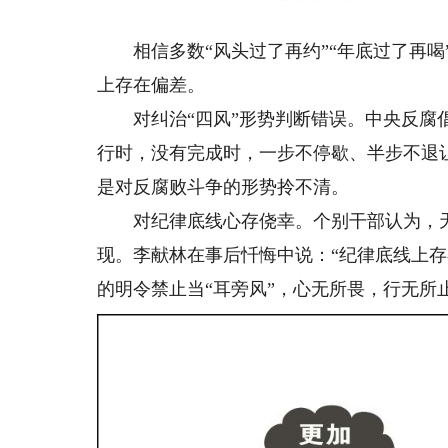
相信多数“风头过了再约”“年底过了再喝
上存在偏差。
对纠治“四风”形势判断错误。中央反腐倡
行时，没有完成时，一步不停歇、半步不退让
是对反腐败斗争的形势拎不清。
对纪律底线心存侥幸。个别干部认为，天高
现。李献林在事后忏悔中说：“纪律底线上
的明令禁止当“耳旁风”，心无所畏，行无所