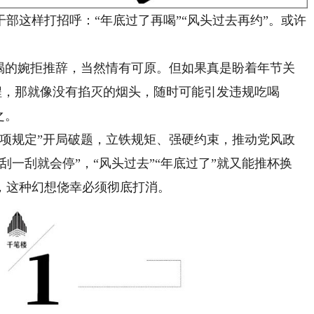
这样打招呼：“年底过了再喝”“风头过去再约”。或许
的婉拒推辞，当然情有可原。但如果真是盼着年节关
日程，那就像没有掐灭的烟头，随时可能引发违规吃喝
之。
规定”开局破题，立铁规矩、强硬约束，推动党风政
一刮就会停”，“风头过去”“年底过了”就又能推杯换
，这种幻想侥幸必须彻底打消。