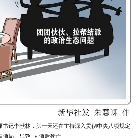
书记李献林，头一天还在主持深入贯彻中央八项规定
织酒局，导致1人酒后死亡。