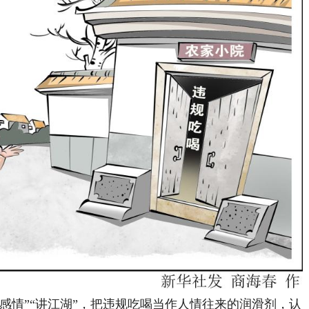
情”“讲江湖”，把违规吃喝当作人情往来的润滑剂，认