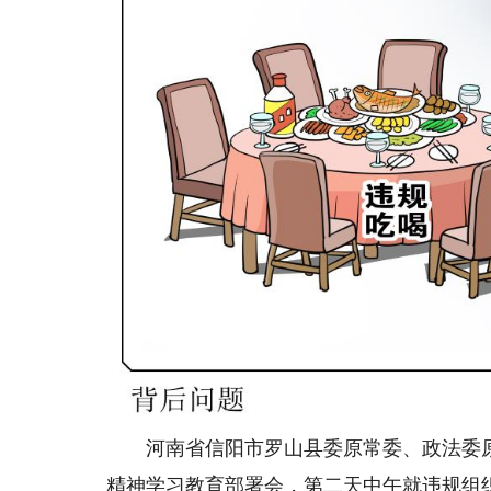
河南省信阳市罗山县委原常委、政法委原
精神学习教育部署会，第二天中午就违规组