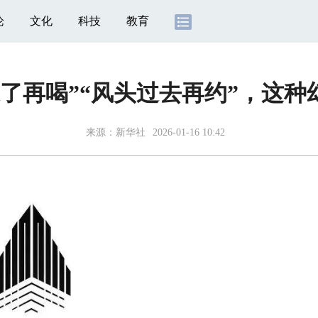
论
文化
科技
教育
了再喝”“风头过去再约”，这
来源：
新华社
2026-01-16 10:42