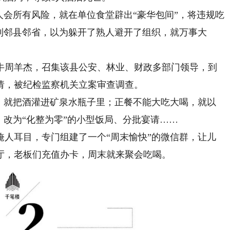
会所有风险，就在单位食堂辟出“豪华包间”，将违规吃
到邻县邻省，以为躲开了熟人避开了组织，就万事大
周羊杰，召集该县公安、林业、财政多部门领导，到
请，被纪检监察机关立案审查调查。
就把酒灌进矿泉水瓶子里；正餐不能大吃大喝，就以
，改为“化整为零”的小型饭局、分批宴请……
耳目，专门组建了一个“周末愉快”的微信群，让儿
厅，老板们充值办卡，周末就来聚会吃喝。