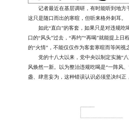
记者最近在基层调研，有时能听到地方干部
这只是随口而出的寒暄，但听来格外刺耳。
如此“直白”的客套，如果只是对违规吃喝
口的“风头”过去，“再约”“再喝”就能提上
的“火情”，不能仅仅作为客套寒暄而等闲视
党的十八大以来，党中央以制定实施“八项
风焕然一新。以为整治违规吃喝是“一阵风、刮
盏、肆意妄为，这种错误认识必须坚决纠正