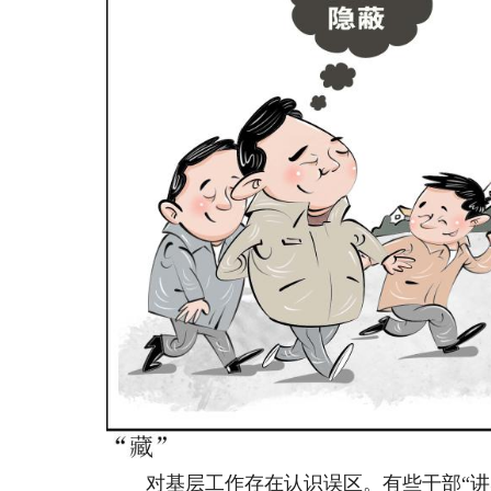
对基层工作存在认识误区。有些干部“讲感