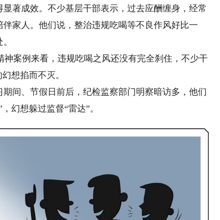
显著成效。不少基层干部表示，过去应酬缠身，经常
陪伴家人。他们说，整治违规吃喝等不良作风好比一
处。
神案例来看，违规吃喝之风还没有完全刹住，不少干
的幻想掐而不灭。
期间、节假日前后，纪检监察部门明察暗访多，他们
”，幻想躲过监督“雷达”。