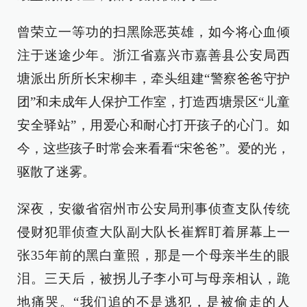
曾荣立一等功的扫黑除恶英雄，如今将心血倾
注于迷途少年。浙江省嘉兴市嘉善县公安局西
塘派出所所长宋柳丰，牵头组建“警察爸爸守护
团”和未成年人保护工作室，打造西塘景区“儿童
安全驿站”，用爱心和耐心打开孩子的心门。如
今，这些孩子时常会来看看“宋爸爸”。爱的光，
驱散了迷雾。
深夜，安徽省宿州市公安局刑事侦查支队传统
侵财犯罪侦查大队副大队长崔辉盯着屏幕上一
张35年前的黑白童照，那是一个母亲半生的眼
泪。三天后，被拐儿子李小可与母亲相认，跪
地痛哭。“我们追的不是逃犯，是被偷走的人