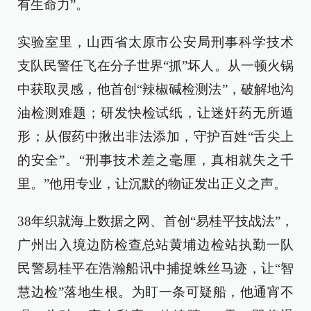
有生命力”。
实验室里，山西省太原市公安局刑事科学技术
支队民警任飞在分子世界“抓”坏人。从一顿火锅
中获取灵感，他首创“辣椒碱检测法”，破解地沟
油检测难题；研发快检试纸，让迷奸药无所遁
形；从假药中揪出非法添加，守护百姓“舌尖上
的安全”。“刑事技术差之毫厘，真相就失之千
里。”他用专业，让沉默的物证发出正义之声。
38年织就海上数据之网、首创“易桂平技战法”，
广州出入境边防检查总站黄埔边检站执勤一队
民警易桂平在浩瀚船讯中捕捉蛛丝马迹，让“智
慧边检”落地生根。为盯一条可疑船，他通宵不