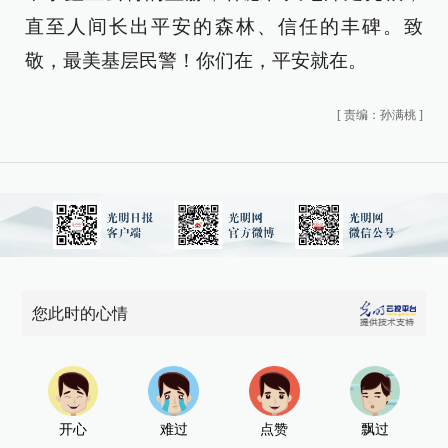
直至人间长出平安的森林、信任的丰碑。致
敬，最美基层民警！你们在，平安就在。
[
责编：孙满桃
]
您此时的心情
开心
难过
点赞
飘过