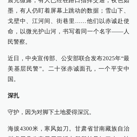
晨光微露，有人已经在路口指挥交通；夜色如
墨，有人仍盯着屏幕上跳动的数据；雪山下、
戈壁中、江河间、街巷里……他们以赤诚赴使
命，以微光护山河，书写着同一个名字——人
民警察。
近日，中央宣传部、公安部联合发布2025年“最
美基层民警”。二十张赤诚面孔，一个平安中
国。
深扎
守护，因为对脚下土地爱得深沉。
海拔4300米，寒风如刀。甘肃省甘南藏族自治