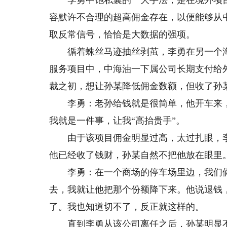
李勇中饱私囊的一大手法，是在境外项目
容默许不合理的超高佣金存在，以便能够从
取反常信号，恰恰是大数据的强项。
循着蛛丝马迹抽丝剥茧，李勇在另一个海
服务项目中，中海油一下属公司长期支付给
裁之初，想让孙某降低佣金数额，但收了孙
李勇：老孙给钱就是很简单，他开车来，
我就是一件事，让我“高抬贵手”。
由于该项目佣金明显过高，太过扎眼，李
他已经收了钱财，孙某自然不把他放在眼里
李勇：在一个商场的停车场里边，我们俩
去，我就让他把那个份额降下来。他说退钱
了。我也知道切不了，反正就这样的。
直到李勇从该公司离任之后，孙某明显不