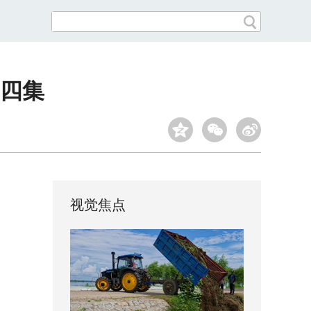
四集
视觉焦点