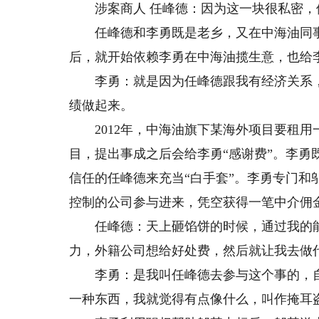
涉案商人 任峰德：因为这一块很私密，
任峰德和李勇既是老乡，又在中海油同事多
后，就开始依赖李勇在中海油揽生意，也给
李勇：就是因为任峰德跟我有经济关系，
绩做起来。
2012年，中海油旗下某海外项目要租用
目，提出事成之后会给李勇“感谢费”。李勇
信任的任峰德来充当“白手套”。李勇专门
控制的公司参与进来，凭空获得一笔中介佣
任峰德：天上砸馅饼的时候，通过我的能
力，外籍公司想给好处费，然后就让我去做
李勇：是我叫任峰德去参与这个事的，自
一种东西，我就觉得有点像什么，叫作掩耳