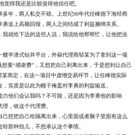
他觉得我还是比较值得他信任吧。
年，两人私交不错。上世纪90年代任峰德下海经商
李勇送上高额回报，两人之间结成了利益捆绑关系。
我就给下边的这些人说，我说给他帮帮忙，让他把业
一艘半潜式钻井平台，外籍代理商邬某为了拿到这一项
既想要“感谢费”，又想把自己剥离出来，于是想到让自己
和邬某商定，在这一项目中虚增交易环节，让任峰德实际
金，实质是以此为幌子掩盖对李勇的利益输送。
力他们会认我吗？不可能，还是因为李勇他的影响
代理，收这个代理费。
己想把自己给隔离出来，心里面或者脑子里面有这么
盗铃那种劲儿，不想承认这个事情。