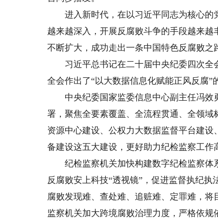
进入新时代，在以习近平同志为核心的党
越来越深入，开展反腐败斗争的手段越来越
不断扩大，成功走出一条中国特色反腐败之
习近平总书记在二十届中央纪委四次全会
全会作出了“以大数据信息化赋能正风反腐”
中央纪委国家监委信息中心副主任冯效勇
署，聚焦全要素覆盖、全流程贯通、全领域
资源中心建设、公权力大数据监督平台建设
备建设这五大建设，更好助力纪检监察工作
纪检监察机关加快构建数字纪检监察体系
反腐败安上科技“透视镜”，促进监督执纪
腐败发现难、查处难、追赃难、定罪难，将
监察机关加大跨境腐败治理力度，严格依规