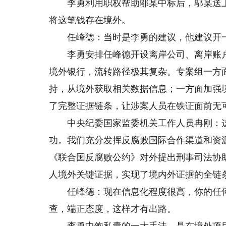
李勇利用职权帮助邬某中标后，邬某送上“
将这笔钱存在境外。
任峰德：当时是李勇的建议，他建议开一
李勇安排任峰德开设离岸公司、离岸账户
境外银行，流转路径极其复杂。专案组一方
持，从境外获取相关数据信息；一方面加强
了完整证据链条，让涉案人员在铁证面前无
中央纪委国家监委机关工作人员冉刚：这
功。我们充分发挥反腐败国际合作渠道和资
《联合国反腐败公约》对外提出刑事司法协
人境外关键证据，实现了境内外证据的全链
任峰德：现在信息化程度很高，你的任何
查，端正态度，这样才有出路。