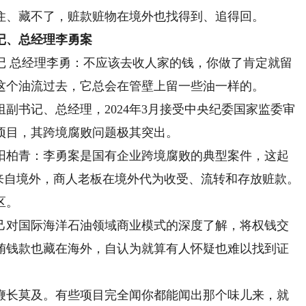
住、藏不了，赃款赃物在境外也找得到、追得回。
、总经理李勇案
 总经理李勇：不应该去收人家的钱，你做了肯定就留
这个油流过去，它总会在管壁上留一些油一样的。
书记、总经理，2024年3月接受中央纪委国家监委审
项目，其跨境腐败问题极其突出。
柏青：李勇案是国有企业跨境腐败的典型案件，这起
来自境外，商人老板在境外代为收受、流转和存放赃款。
区。
对国际海洋石油领域商业模式的深度了解，将权钱交
贿钱款也藏在海外，自认为就算有人怀疑也难以找到证
长莫及。有些项目完全闻你都能闻出那个味儿来，就