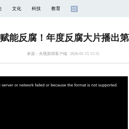
论
文化
科技
教育
赋能反腐！年度反腐大片播出第
来源：
央视新闻客户端
2026-01-15 15:55
server or network failed or because the format is not supported.