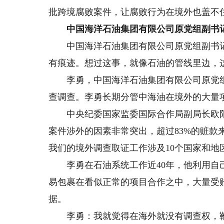
批跨境腐败案件，让腐败行为在境外也盖不
中国海洋石油集团有限公司原党组副书记
中国海洋石油集团有限公司原党组副书记
有痕迹。想过这事，就像石油的管线里边，
李勇，中国海洋石油集团有限公司原党组副
查调查。李勇长期分管中海油在境外的大量
中央纪委国家监委国际合作局副局长欧阳
案件涉外的因素非常突出，超过83%的赃款
我们的境外调查取证工作涉及10个国家和地
李勇在石油系统工作近40年，他利用自己
易包裹在看似正常的项目合作之中，大量受
据。
李勇：我就觉得在海外就没有调查权，鞭