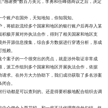
感谢费”数百万美元，李勇和任峰德商议之后，决定
个账户在国外，天知地知，你知我知。
，将赃款流经多个国家和地区的银行账户后再存入某
面积极开展对外执法合作，得到了相关国家和地区支
境外开源信息搜集，综合多方数据进行穿透分析，形成
可抵赖。
个案子的一个很突出的亮点，就是涉外取证非常成
源，派工作组到多个国家和地区开展执法合作，依据
助请求。在外方大力协助下，我们成功获取了多名涉案
条闭合。
行动都是可以查到的。还是得要积极地配合组织去调