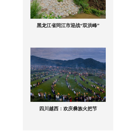
黑龙江省同江市迎战“双洪峰”
四川越西：欢庆彝族火把节