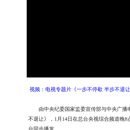
视频：电视专题片《一步不停歇 半步不退
由中央纪委国家监委宣传部与中央广播电
不退让》，1月14日在总台央视综合频道晚
台同步播发。