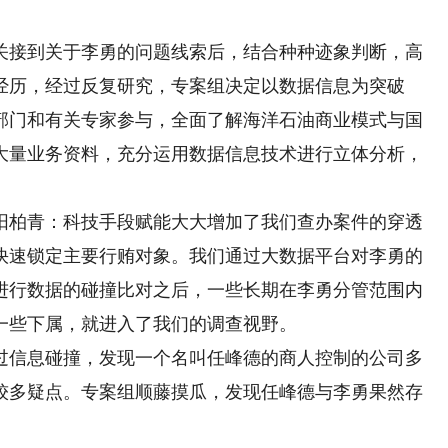
接到关于李勇的问题线索后，结合种种迹象判断，高
经历，经过反复研究，专案组决定以数据信息为突破
部门和有关专家参与，全面了解海洋石油商业模式与国
大量业务资料，充分运用数据信息技术进行立体分析，
柏青：科技手段赋能大大增加了我们查办案件的穿透
快速锁定主要行贿对象。我们通过大数据平台对李勇的
进行数据的碰撞比对之后，一些长期在李勇分管范围内
一些下属，就进入了我们的调查视野。
信息碰撞，发现一个名叫任峰德的商人控制的公司多
较多疑点。专案组顺藤摸瓜，发现任峰德与李勇果然存