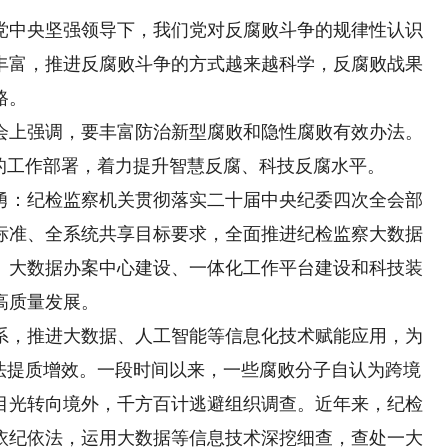
中央坚强领导下，我们党对反腐败斗争的规律性认识
丰富，推进反腐败斗争的方式越来越科学，反腐败战果
路。
上强调，要丰富防治新型腐败和隐性腐败有效办法。
的工作部署，着力提升智慧反腐、科技反腐水平。
：纪检监察机关贯彻落实二十届中央纪委四次全会部
标准、全系统共享目标要求，全面推进纪检监察大数据
、大数据办案中心建设、一体化工作平台建设和科技装
高质量发展。
，推进大数据、人工智能等信息化技术赋能应用，为
执法提质增效。一段时间以来，一些腐败分子自认为跨境
目光转向境外，千方百计逃避组织调查。近年来，纪检
依纪依法，运用大数据等信息技术深挖细查，查处一大