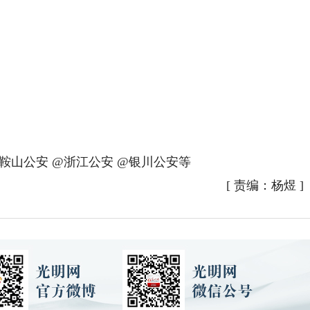
山公安 @浙江公安 @银川公安等
[
责编：杨煜
]