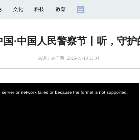
论
文化
科技
教育
中国·中国人民警察节丨听，守护
来源：
央广网
2026-01-10 13:34
server or network failed or because the format is not supported.