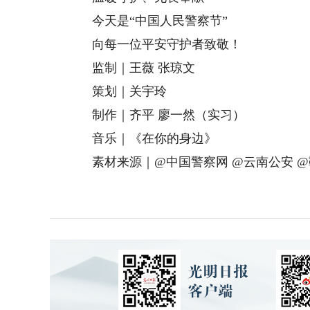
今天是“中国人民警察节”
向每一位平安守护者致敬！
监制｜王薇 张琼文
策划｜关宇玲
制作｜齐平 廖一然（实习）
音乐｜《在你的身边》
素材来源｜@中国警察网 @云南公安 @鞍