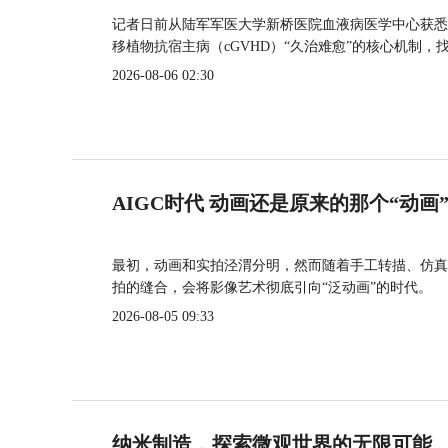
记者日前从陆军军医大学新桥医院血液病医学中心获悉
移植物抗宿主病（cGVHD）“久治难愈”的核心机制，
2026-08-06 02:30
AIGC时代 动画还是原来的那个“动画
最初，动画和实拍泾渭分明，然而随着手工转描、仿真
拍的缝合，会将影像艺术彻底引向“泛动画”的时代。
2026-08-05 09:33
纳米制造，探索微观世界的无限可能