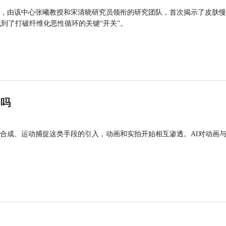
，由该中心张曦教授和宋清晓研究员领衔的研究团队，首次揭示了皮肤慢
找到了打破纤维化恶性循环的关键“开关”。
”吗
合成、运动捕捉这类手段的引入，动画和实拍开始相互渗透。AI对动画