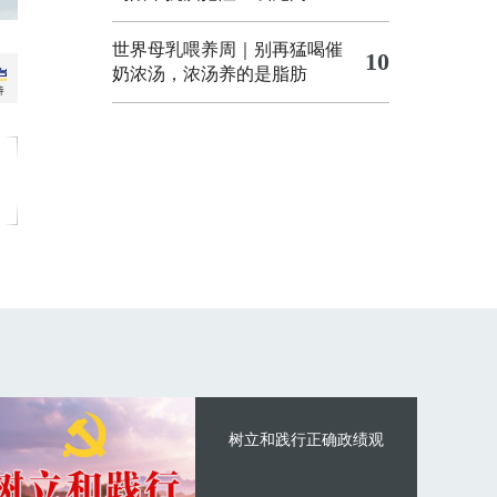
世界母乳喂养周｜别再猛喝催
10
奶浓汤，浓汤养的是脂肪
树立和践行正确政绩观