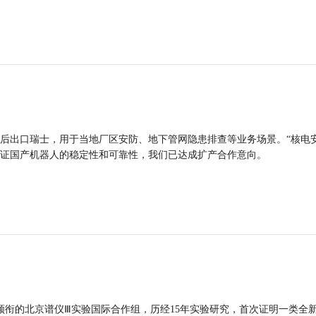
后出口瑞士，用于当地厂区安防、地下管网隐患排查等业务场景。“核电
证国产机器人的稳定性和可靠性，我们已达成扩产合作意向。
领衔的北京谱仪Ⅲ实验国际合作组，历经15年实验研究，首次证明一类全