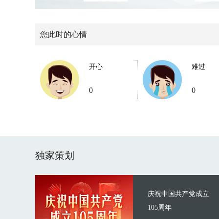
您此时的心情
开心
难过
0
0
独家策划
庆祝中国共产党成立
105周年