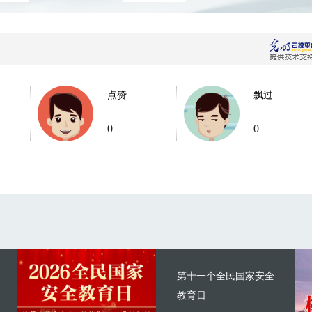
点赞
飘过
0
0
第十一个全民国家安全
教育日