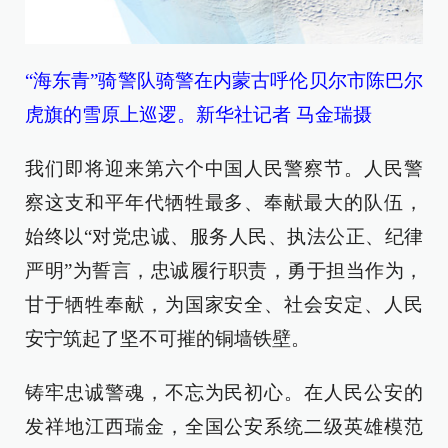
“海东青”骑警队骑警在内蒙古呼伦贝尔市陈巴尔
虎旗的雪原上巡逻。新华社记者 马金瑞摄
我们即将迎来第六个中国人民警察节。人民警
察这支和平年代牺牲最多、奉献最大的队伍，
始终以“对党忠诚、服务人民、执法公正、纪律
严明”为誓言，忠诚履行职责，勇于担当作为，
甘于牺牲奉献，为国家安全、社会安定、人民
安宁筑起了坚不可摧的铜墙铁壁。
铸牢忠诚警魂，不忘为民初心。在人民公安的
发祥地江西瑞金，全国公安系统二级英雄模范