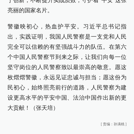
于创新，不断提升实战质效，守护着“平安”这张
亮丽的国家名片。
警徽映初心，热血护平安。习近平总书记指
出，实践证明，我国人民警察是一支党和人民
完全可以信赖的有坚强战斗力的队伍。在第六
个中国人民警察节到来之际，让我们向每一位
坚守岗位的人民警察致以最崇高的敬意。愿这
枚熠熠警徽，永远见证忠诚与担当；愿这份为
民初心，始终照亮前行的道路，人民警察为建
设更高水平的平安中国、法治中国作出新的更
大贡献！（张天培）
[
责编：孙满桃
]