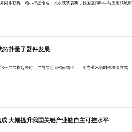
并同步获得一颗小行星命名。此次获奖表明，我国空间科学与应用领域研
代拓扑量子器件发展
它一层层摞起来时，层与层之间如何错位——用专业术语叫作堆垛方式—
成 大幅提升我国关键产业链自主可控水平