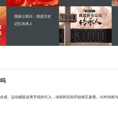
国家公祭日：我是历史
记忆传承人
”吗
合成、运动捕捉这类手段的引入，动画和实拍开始相互渗透。AI对动画