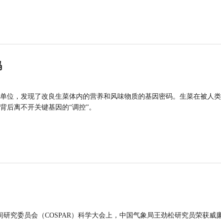
码
单位，发现了改良生菜体内的营养和风味物质的基因密码。生菜在被人类
背后离不开关键基因的“调控”。
间研究委员会（COSPAR）科学大会上，中国气象局王劲松研究员荣获威廉