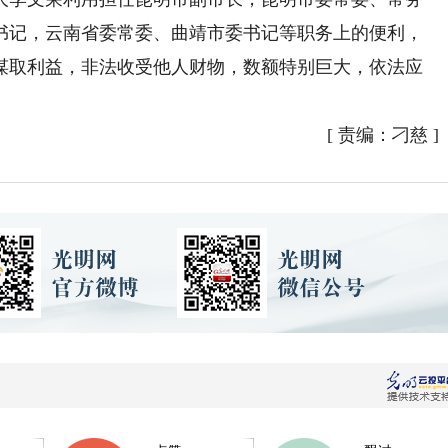
书记，云南省委常委、曲靖市委书记等职务上的便利，
谋取利益，非法收受他人财物，数额特别巨大，依法应
[
责编：刁慈
]