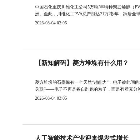
中国石化重庆川维化工公司5万吨/年特种聚乙烯醇（P
洲。至此，川维化工PVA总产能达21万吨/年，跃居全
2026-08-04 03:05
【新知解码】菱方堆垛有什么用？
菱方堆垛的石墨烯有一个天然“超能力”：电子彼此间
关联”——电子不再是各自乱跑的粒子，而是有着充分
2026-08-04 03:05
人工智能技术产业迎来爆发式增长