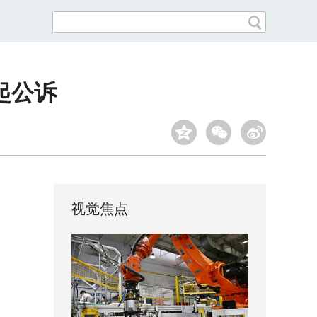
起公诉
视觉焦点