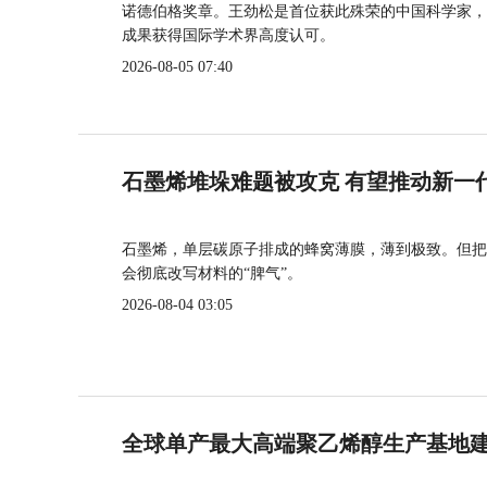
诺德伯格奖章。王劲松是首位获此殊荣的中国科学家，
成果获得国际学术界高度认可。
2026-08-05 07:40
石墨烯堆垛难题被攻克 有望推动新一
石墨烯，单层碳原子排成的蜂窝薄膜，薄到极致。但把
会彻底改写材料的“脾气”。
2026-08-04 03:05
全球单产最大高端聚乙烯醇生产基地建