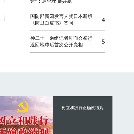
造”：通全球 促共赢
国防部新闻发言人就日本新版
4
《防卫白皮书》答问
神二十一乘组记者见面会举行
5
返回地球后首次公开亮相
树立和践行正确政绩观