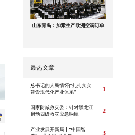
山东青岛：加紧生产欧洲空调订单
最热文章
总书记的人民情怀|“扎扎实实
1
建设现代化产业体系”
国家防减救灾委：针对黑龙江
2
启动四级救灾应急响应
产业发展开新局丨“中国智
3