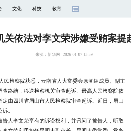
论
文化
科技
教育
机关依法对李文荣涉嫌受贿案提
来源：
新华网
2026-01-07 13:39
高人民检察院获悉，云南省人大常委会原党组成员、副主
调查终结，移送检察机关审查起诉。最高人民检察院依
指定由四川省眉山市人民检察院审查起诉。近日，眉山
公诉。
告人李文荣享有的诉讼权利，并讯问了被告人，听取
人李文荣利用担任昆明市副市长，昆明市委常委、常务