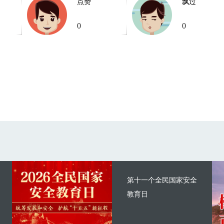
点赞
飘过
0
0
第十一个全民国家安全
教育日