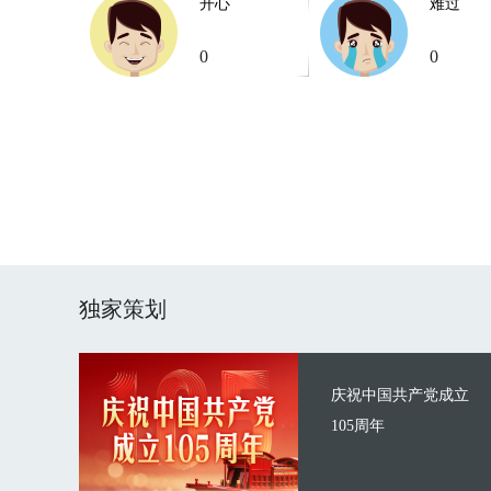
开心
难过
0
0
独家策划
庆祝中国共产党成立
105周年