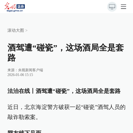
滚动大图
>
酒驾遭“碰瓷”，这场酒局全是套
路
来源：
央视新闻客户端
2026-01-06 15:15
法治在线丨酒驾遭“碰瓷”，这场酒局全是套路
近日，北京海淀警方破获一起“碰瓷”酒驾人员的
敲诈勒索案。