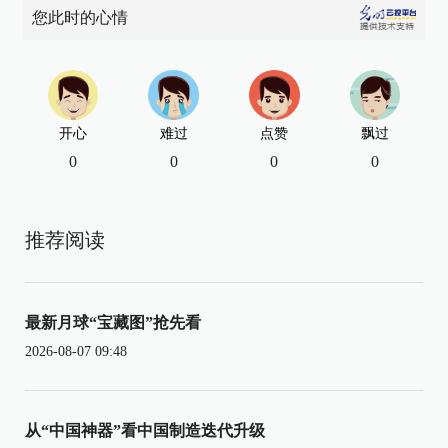
您此时的心情
开心
难过
点赞
飘过
0
0
0
0
推荐阅读
最新月球“宝藏图”抢先看
2026-08-07 09:48
从“中国神器”看中国制造迭代升级