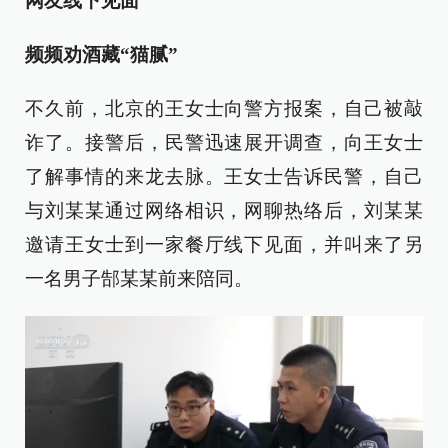
网友线下见面
频频劝酒藏“猫腻”
不久前，北京的王女士向警方报案，自己被敲
诈了。接警后，民警迅速展开调查，向王女士
了解事情的来龙去脉。王女士告诉民警，自己
与刘某某通过网络相识，网聊热络后，刘某某
邀请王女士到一家餐厅线下见面，并叫来了另
一名男子郜某某前来陪同。