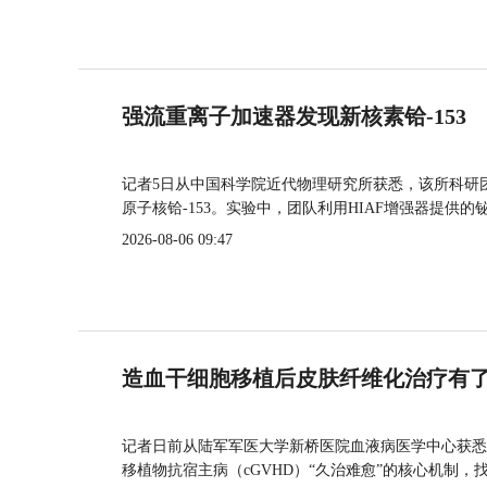
强流重离子加速器发现新核素铪-153
记者5日从中国科学院近代物理研究所获悉，该所科研
原子核铪-153。实验中，团队利用HIAF增强器提供
2026-08-06 09:47
造血干细胞移植后皮肤纤维化治疗有
记者日前从陆军军医大学新桥医院血液病医学中心获悉
移植物抗宿主病（cGVHD）“久治难愈”的核心机制，