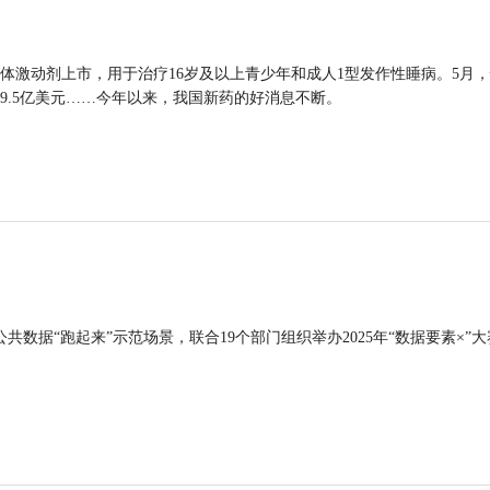
体激动剂上市，用于治疗16岁及以上青少年和成人1型发作性睡病。5月
9.5亿美元……今年以来，我国新药的好消息不断。
公共数据“跑起来”示范场景，联合19个部门组织举办2025年“数据要素×”大