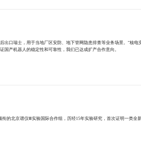
后出口瑞士，用于当地厂区安防、地下管网隐患排查等业务场景。“核电
证国产机器人的稳定性和可靠性，我们已达成扩产合作意向。
领衔的北京谱仪Ⅲ实验国际合作组，历经15年实验研究，首次证明一类全