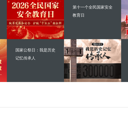
第十一个全民国家安全
教育日
国家公祭日：我是历史
记忆传承人