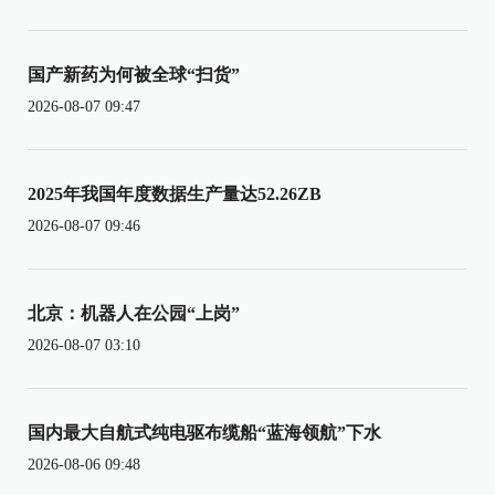
国产新药为何被全球“扫货”
2026-08-07 09:47
2025年我国年度数据生产量达52.26ZB
2026-08-07 09:46
北京：机器人在公园“上岗”
2026-08-07 03:10
国内最大自航式纯电驱布缆船“蓝海领航”下水
2026-08-06 09:48