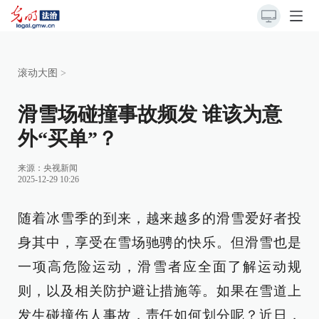
滚动大图
>
滑雪场碰撞事故频发 谁该为意
外“买单”？
来源：
央视新闻
2025-12-29 10:26
随着冰雪季的到来，越来越多的滑雪爱好者投
身其中，享受在雪场驰骋的快乐。但滑雪也是
一项高危险运动，滑雪者应全面了解运动规
则，以及相关防护避让措施等。如果在雪道上
发生碰撞伤人事故，责任如何划分呢？近日，