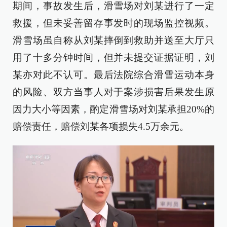
期间，事故发生后，滑雪场对刘某进行了一定
救援，但未妥善留存事发时的现场监控视频。
滑雪场虽自称从刘某摔倒到救助并送至大厅只
用了十多分钟时间，但并未提交证据证明，刘
某亦对此不认可。最后法院综合滑雪运动本身
的风险、双方当事人对于案涉损害后果发生原
因力大小等因素，酌定滑雪场对刘某承担20%的
赔偿责任，赔偿刘某各项损失4.5万余元。