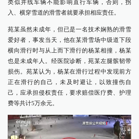
类似并线车辆不能影响直行车辆，否则，拐
入、横穿雪道的滑雪者就要承担相应责任。
苑某虽然未成年，但已是一名技术娴熟的滑雪
爱好者，事发当天，他在某滑雪场中级道下段
横向滑行时与从上而下滑行的杨某相撞，杨某
也是未成年人。经医院诊断，苑某左腿髌韧带
损伤。苑某认为，杨某在滑行过程中发现前方
正在滑行的自己，未及时避让，以致撞伤自
己，应承担侵权责任，要求赔偿医疗费、护理
费等共计5万余元。