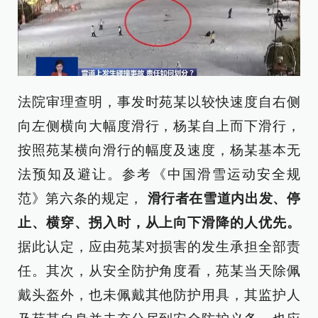
法院审理查明，事发时苑某以较快速度自右侧
向左侧横向大幅度滑行，杨某自上而下滑行，
按照苑某横向滑行的幅度及速度，杨某基本无
法预知及避让。参考《中国滑雪运动安全规
范》第六条的规定，
滑行者在雪道内出发、停
止、横穿、
拐
入时，从上向下滑降的人优先。
据此认定，应由苑某对损害的发生承担全部责
任。其次，从安全防护角度看，苑某当天除佩
戴头盔外，也未佩戴其他防护用具，其监护人