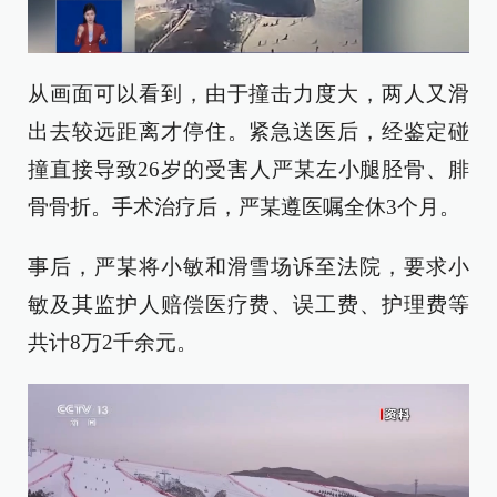
从画面可以看到，由于撞击力度大，两人又滑
出去较远距离才停住。紧急送医后，经鉴定碰
撞直接导致26岁的受害人严某左小腿胫骨、腓
骨骨折。手术治疗后，严某遵医嘱全休3个月。
事后，严某将小敏和滑雪场诉至法院，要求小
敏及其监护人赔偿医疗费、误工费、护理费等
共计8万2千余元。