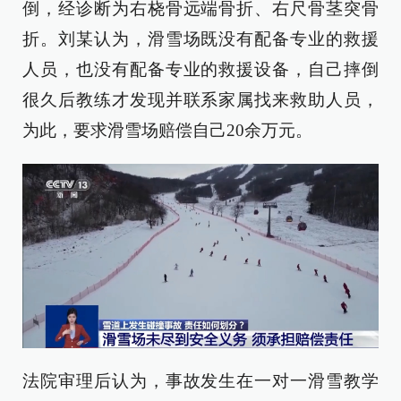
倒，经诊断为右桡骨远端骨折、右尺骨茎突骨
折。刘某认为，滑雪场既没有配备专业的救援
人员，也没有配备专业的救援设备，自己摔倒
很久后教练才发现并联系家属找来救助人员，
为此，要求滑雪场赔偿自己20余万元。
法院审理后认为，事故发生在一对一滑雪教学