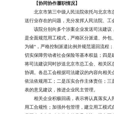
【协同协作履职情况】
北京市第三中级人民法院依托与北京市总
送行业存在的问题，充分发挥人民法院、工
该院分别向多个涉案企业发送司法建议，
是全面规范用工模式，严格区分派遣、外包
为辅”，严格控制派遣比例并规范退回流程；
切实保障劳动者社会保险等基本权益；四是
将司法建议同时抄送北京市总工会、相关区总
协调。各总工会根据司法建议的内容向相关
依法依规用工；二是压实合作主体责任；三
表的意见建议，推进企业民主管理。
相关企业积极回函，表示将认真落实人民
用工合规性；加强外包管理，建立用工模式