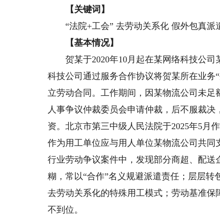
【关键词】
“法院+工会” 去劳动关系化 假外包真派
【基本情况】
贺某于2020年10月起在某网络科技公
科技公司通过服务合作协议将贺某所在业务
立劳动合同。工作期间，因某物流公司未足
人事争议仲裁委员会申请仲裁，后不服裁决
资。北京市第三中级人民法院于2025年5
作为用工单位应与用人单位某物流公司共同
行业劳动争议案件中，发现部分商超、配送
糊，常以“合作”名义规避派遣责任；层层
去劳动关系化的特殊用工模式；劳动基准保
不到位。