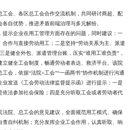
工会、各区总工会合作交流机制，共同研讨商超、配
会各自优势，推进矛盾前端治理与多元解纷。
提示企业在用工管理方面存在的问题，同时建议：一
、合作与直接劳动用工；二是坚持“劳动关系为主、派遣
三是健全外包、派遣管理台账，压实“谁用工谁负责”，
建立健全工会制度，畅通劳动者表达、救济平台。该院
工会，依据“法院+工会”“一函两书”协作机制进行沟通
企业发送《工会劳动法律监督提示函》进行提示：一是
是依法参加社会保险；四是充分听取工会或者劳动者代
法院、总工会的意见建议，全面规范用工模式、确保
自查自纠机制；充分发挥企业工会作用，认真听取、响