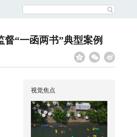
监督“一函两书”典型案例
视觉焦点