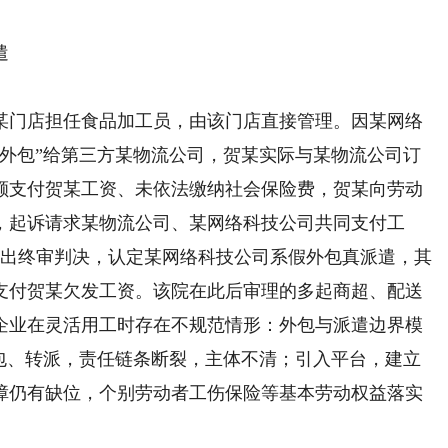
遣
司某门店担任食品加工员，由该门店直接管理。因某网络
“外包”给第三方某物流公司，贺某实际与某物流公司订
额支付贺某工资、未依法缴纳社会保险费，贺某向劳动
，起诉请求某物流公司、某网络科技公司共同支付工
月作出终审判决，认定某网络科技公司系假外包真派遣，其
支付贺某欠发工资。该院在此后审理的多起商超、配送
企业在灵活用工时存在不规范情形：外包与派遣边界模
转包、转派，责任链条断裂，主体不清；引入平台，建立
障仍有缺位，个别劳动者工伤保险等基本劳动权益落实