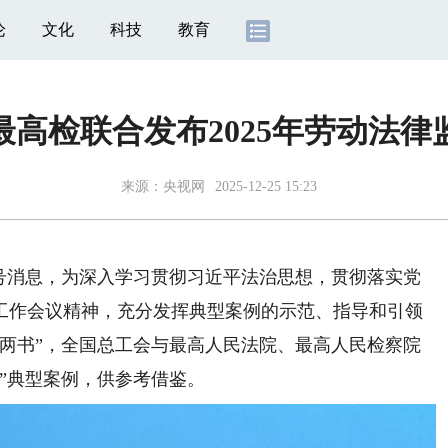
论
文化
科技
教育
高检联合发布2025年劳动法律
来源：
央视网
2025-12-25 15:23
众号消息，为深入学习贯彻习近平法治思想，贯彻落实党
工作会议精神，充分发挥典型案例的示范、指导和引领
函两书”，全国总工会与最高人民法院、最高人民检察院
书”典型案例，供参考借鉴。