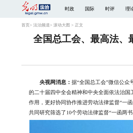
时政
国际
时评
理
首页
>
法治频道
>
滚动大图
>
正文
全国总工会、最高法、最
央视网消息：
据“全国总工会”微信公
的二十届四中全会精神和中央全面依法治国
作用，更好协同协作推进劳动法律监督“一
共同研究筛选了10个劳动法律监督“一函两