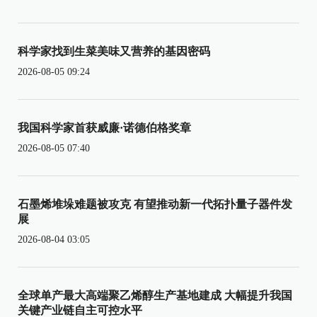
科学家找到生菜美味又营养的基因密码
2026-08-05 09:24
我国科学家首获威廉·诺德伯格奖章
2026-08-05 07:40
石墨烯堆垛难题被攻克 有望推动新一代拓扑量子器件发
展
2026-08-04 03:05
全球单产最大高端聚乙烯醇生产基地建成 大幅提升我国
关键产业链自主可控水平