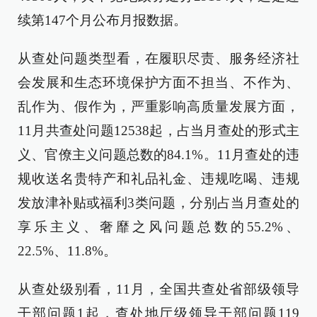
续第147个月公布月报数据。
从查处问题类型看，在履职尽责、服务经济社
会发展和生态环境保护方面不担当、不作为、
乱作为、假作为，严重影响高质量发展方面，
11月共查处问题12538起，占当月查处的形式主
义、官僚主义问题总数的84.1%。11月查处的违
规收送名贵特产和礼品礼金、违规吃喝、违规
发放津补贴或福利3类问题，分别占当月查处的
享乐主义、奢靡之风问题总数的55.2%、
22.5%、11.8%。
从查处级别看，11月，全国共查处省部级领导
干部问题1起，查处地厅级领导干部问题119