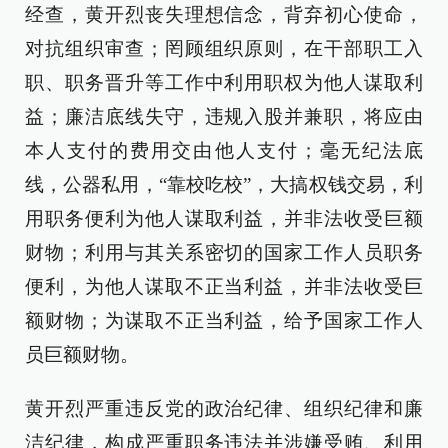
经查，黄开烈丧失理想信念，背弃初心使命，
对抗组织审查；罔顾组织原则，在干部职工入
职、职务晋升等工作中利用职权为他人谋取利
益；廉洁底线失守，违规入股并兼职，将应由
本人支付的费用交由他人支付；毫无纪法底
线，公器私用，“靠校吃校”，大搞权钱交易，利
用职务便利为他人谋取利益，并非法收受巨额
财物；利用与其关系密切的国家工作人员职务
便利，为他人谋取不正当利益，并非法收受巨
额财物；为谋取不正当利益，给予国家工作人
员巨额财物。
黄开烈严重违反党的政治纪律、组织纪律和廉
洁纪律，构成严重职务违法并涉嫌受贿、利用