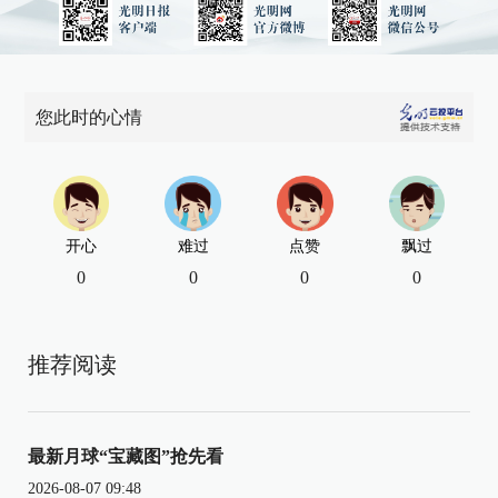
您此时的心情
开心
难过
点赞
飘过
0
0
0
0
推荐阅读
最新月球“宝藏图”抢先看
2026-08-07 09:48