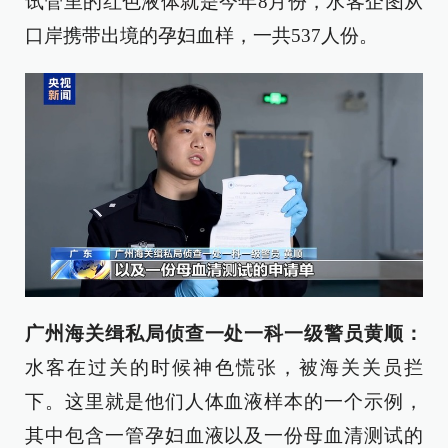
试管里的红色液体就是今年8月份，水客企图从
口岸携带出境的孕妇血样，一共537人份。
广州海关缉私局侦查一处一科一级警员黄顺：
水客在过关的时候神色慌张，被海关关员拦
下。这里就是他们人体血液样本的一个示例，
其中包含一管孕妇血液以及一份母血清测试的