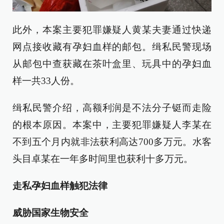
此外，本案主要犯罪嫌疑人黄某夫妻通过快递
网点接收藏有孕妇血样的邮包。缉私民警现场
从邮包中查获藏在茶叶盒里、玩具中的孕妇血
样一共33人份。
缉私民警介绍，高额利润是不法分子铤而走险
的根本原因。本案中，主要犯罪嫌疑人李某在
不到五个月内就非法获利高达700多万元。水客
头目卓某在一年多时间里也获利十多万元。
走私孕妇血样触犯法律
威胁国家生物安全