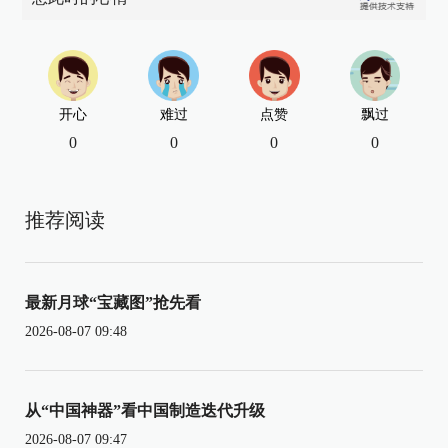
开心
难过
点赞
飘过
0
0
0
0
推荐阅读
最新月球“宝藏图”抢先看
2026-08-07 09:48
从“中国神器”看中国制造迭代升级
2026-08-07 09:47