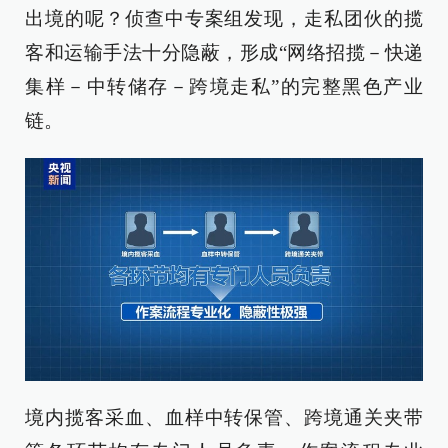
出境的呢？侦查中专案组发现，走私团伙的揽
客和运输手法十分隐蔽，形成“网络招揽－快递
集样－中转储存－跨境走私”的完整黑色产业
链。
境内揽客采血、血样中转保管、跨境通关夹带