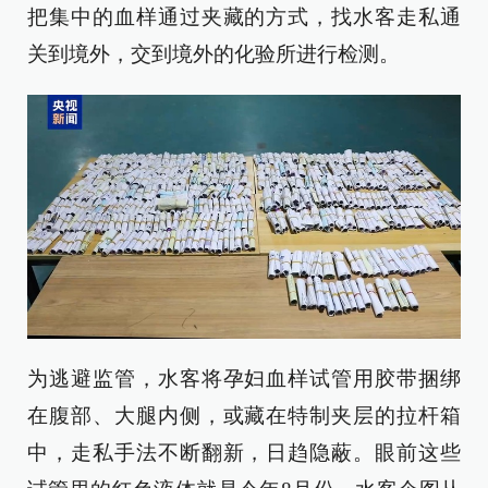
把集中的血样通过夹藏的方式，找水客走私通
关到境外，交到境外的化验所进行检测。
为逃避监管，水客将孕妇血样试管用胶带捆绑
在腹部、大腿内侧，或藏在特制夹层的拉杆箱
中，走私手法不断翻新，日趋隐蔽。眼前这些