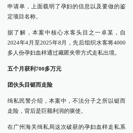
申请单，上面载明了孕妇的信息以及要做的鉴
定项目名称。
据了解，本案中核心水客头目之一卓某，自
2024年4月至2025年8月，先后组织水客将4000
多人份孕妇血样通过藏匿夹带方式走私出境。
五个月获利700多万元
团伙头目铤而走险
缉私民警介绍，本案中，不法分子之所以铤而
走险，背后是巨额利润的驱使。
在广州海关缉私局这次破获的孕妇血样走私系