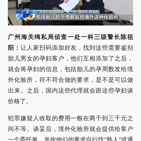
广州海关缉私局侦查一处一科三级警长陈祖
阳：
让人家扫码添加好友，找到这些需要鉴别
胎儿男女的孕妇客户，他们互相添加了之后，
就会将孕妇的信息，包括胎儿的孕周数发给境
外化验所，符不符合做的要求，是不是可以做
出来。之后，国内这些代理就会跟这些孕妇谈
价格了。
犯罪嫌疑人收取的费用一般在两千到三千元之
间不等。谈妥后，境外化验所就会提供给客户
一个委托单，并按他们的要求自行找“熟人”或通