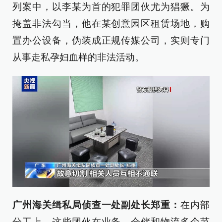
列案中，以李某为首的犯罪团伙尤为猖獗。为
掩盖非法勾当，他在某创意园区租赁场地，购
置办公设备，伪装成正规传媒公司，实则专门
从事走私孕妇血样的非法活动。
广州海关缉私局侦查一处副处长郑重：
在内部
分工上，这些团伙在业务、仓储和物流多个节