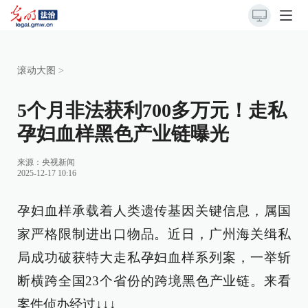
滚动大图
>
5个月非法获利700多万元！走私
孕妇血样黑色产业链曝光
来源：
央视新闻
2025-12-17 10:16
孕妇血样承载着人类遗传基因关键信息，属国
家严格限制进出口物品。近日，广州海关缉私
局成功破获特大走私孕妇血样系列案，一举斩
断横跨全国23个省份的跨境黑色产业链。来看
案件侦办经过↓↓↓