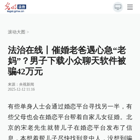
滚动大图
>
法治在线丨催婚老爸遇心急“老
妈”？男子下载小众聊天软件被
骗42万元
来源：
央视新闻
2025-12-12 11:16
有些单身人士会通过婚恋平台寻找另一半，有
些父母也会在婚恋平台帮着自家儿女征婚。北
京的宋老先生就替儿子在婚恋平台发布了信
息，本想着帮儿子尽快找到意中人，没想到骗