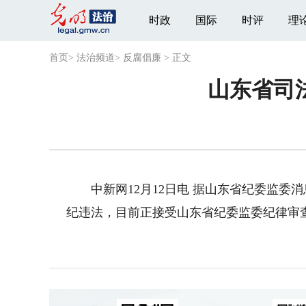
时政
国际
时评
理
首页
>
法治频道
>
反腐倡廉
>
正文
山东省司
中新网12月12日电 据山东省纪委监委
纪违法，目前正接受山东省纪委监委纪律审