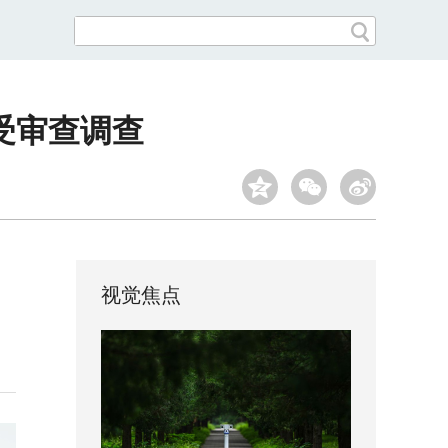
受审查调查
视觉焦点