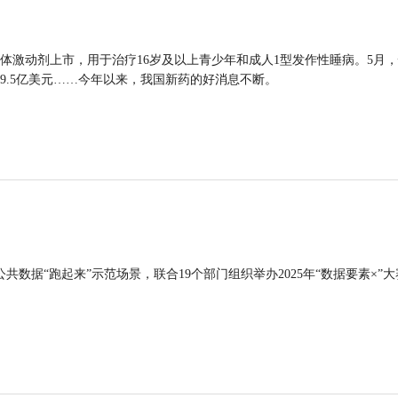
体激动剂上市，用于治疗16岁及以上青少年和成人1型发作性睡病。5月
9.5亿美元……今年以来，我国新药的好消息不断。
公共数据“跑起来”示范场景，联合19个部门组织举办2025年“数据要素×”大