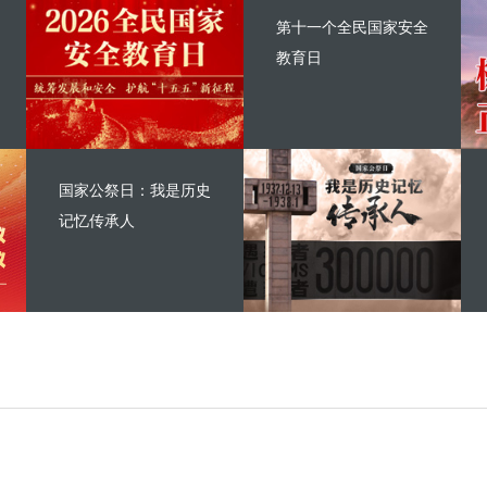
第十一个全民国家安全
教育日
国家公祭日：我是历史
记忆传承人