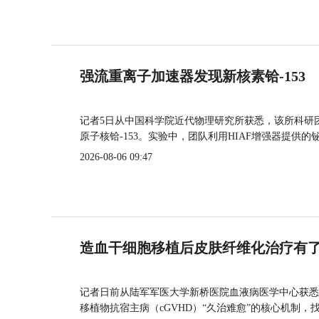
强流重离子加速器发现新核素铪-153
记者5日从中国科学院近代物理研究所获悉，该所科研
原子核铪-153。实验中，团队利用HIAF增强器提供
2026-08-06 09:47
造血干细胞移植后皮肤纤维化治疗有
记者日前从陆军军医大学新桥医院血液病医学中心获悉
移植物抗宿主病（cGVHD）“久治难愈”的核心机制，