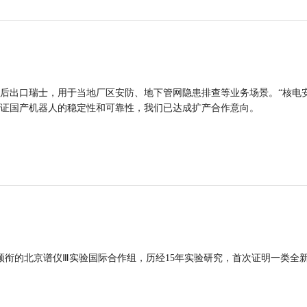
后出口瑞士，用于当地厂区安防、地下管网隐患排查等业务场景。“核电
证国产机器人的稳定性和可靠性，我们已达成扩产合作意向。
领衔的北京谱仪Ⅲ实验国际合作组，历经15年实验研究，首次证明一类全