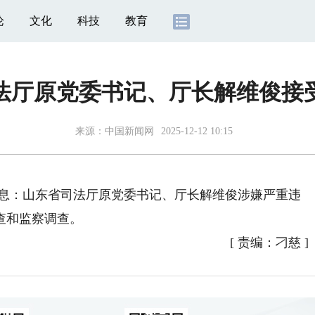
论
文化
科技
教育
法厅原党委书记、厅长解维俊接
来源：
中国新闻网
2025-12-12 10:15
消息：山东省司法厅原党委书记、厅长解维俊涉嫌严重违
查和监察调查。
[
责编：刁慈
]