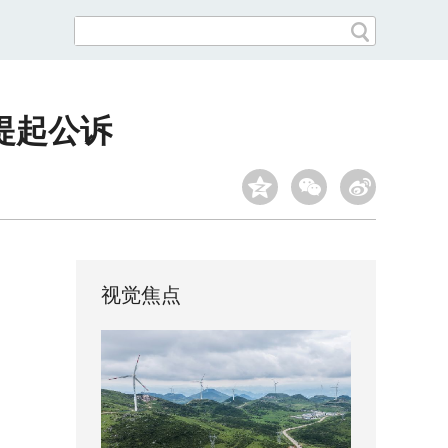
提起公诉
视觉焦点