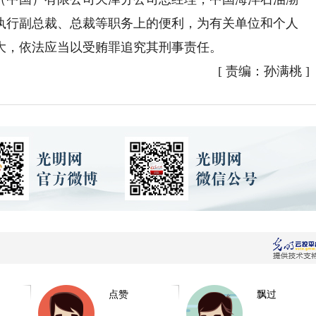
执行副总裁、总裁等职务上的便利，为有关单位和个人
大，依法应当以受贿罪追究其刑事责任。
[
责编：孙满桃
]
点赞
飘过