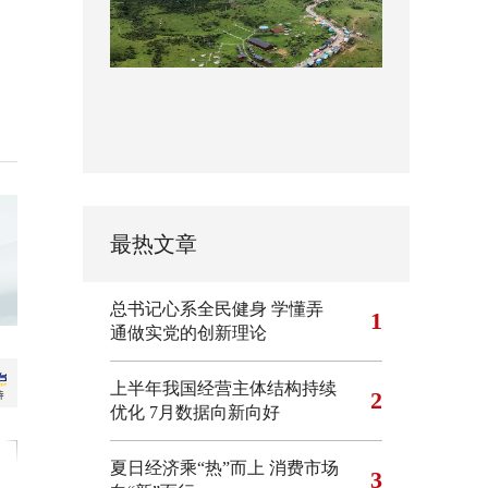
最热文章
总书记心系全民健身
学懂弄
1
通做实党的创新理论
上半年我国经营主体结构持续
2
优化
7月数据向新向好
夏日经济乘“热”而上 消费市场
3