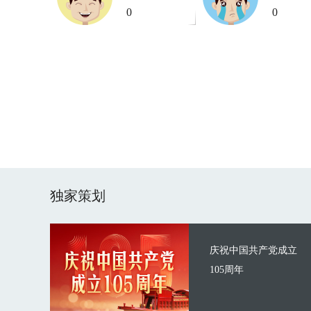
0
0
独家策划
庆祝中国共产党成立
105周年