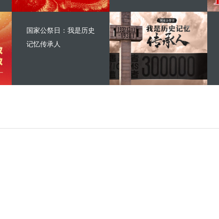
国家公祭日：我是历史
记忆传承人