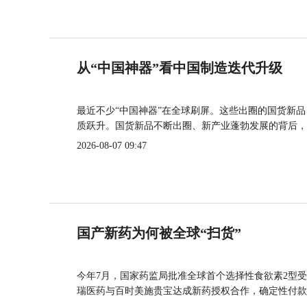
从“中国神器”看中国制造迭代升级
最近不少“中国神器”在全球刷屏。这些出圈的国货新
质跃升。国货新品不断出圈、新产业蓬勃发展的背后，
2026-08-07 09:47
国产新药为何被全球“扫货”
今年7月，国家药监局批准全球首个选择性食欲素2型受
瑞医药与百时美施贵宝达成新药授权合作，确定性付款