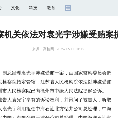
论
文化
科技
教育
察机关依法对袁光宇涉嫌受贿案
来源：
高检网
2025-12-11 10:08
副总经理袁光宇涉嫌受贿一案，由国家监察委员会调
民检察院指定管辖，江苏省人民检察院依法以涉嫌受贿
州市人民检察院已向徐州市中级人民法院提起公诉。
告人袁光宇享有的诉讼权利，并讯问了被告人，听取
人袁光宇利用担任中海石油北方钻井公司总经理，中海
（中国）有限公司天津分公司总经理，中国海洋石油渤