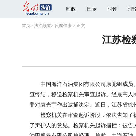
时政
国际
时评
理
首页
>
法治频道
>
反腐倡廉
>
正文
江苏检
中国海洋石油集团有限公司原党组成员、
查终结，移送检察机关审查起诉。经最高人
罪对袁光宇作出逮捕决定。近日，江苏省徐
检察机关在审查起诉阶段，依法告知了被
了辩护人的意见。检察机关起诉指控：被告
油田服务有限公司总经理、总裁，中海石油