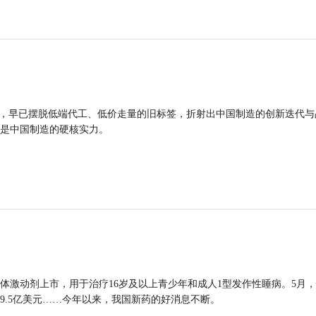
品，早已摆脱低端代工、低价走量的旧标签，折射出中国制造的创新迭代与
是中国制造的硬核实力。
体激动剂上市，用于治疗16岁及以上青少年和成人1型发作性睡病。5月
9.5亿美元……今年以来，我国新药的好消息不断。