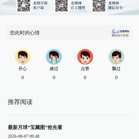
您此时的心情
开心
难过
点赞
飘过
0
0
0
0
推荐阅读
最新月球“宝藏图”抢先看
2026-08-07 09:48