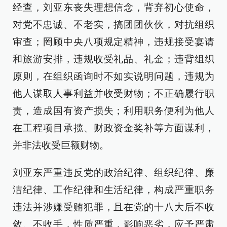
经查，刘亚东丧失理想信念，背弃初心使命，
对党不忠诚、不老实，搞团团伙伙，对抗组织
审查；罔顾中央八项规定精神，违规接受宴请
和旅游安排，违规收受礼品、礼金；违背组织
原则，在组织函询时不如实说明问题，违规为
他人谋取人事利益并收受财物；不正确履行职
责，造成国有资产损失；利用职务便利为他人
在工程项目承揽、财政资金奖补等方面谋利，
并非法收受巨额财物。
刘亚东严重违反党的政治纪律、组织纪律、廉
洁纪律、工作纪律和生活纪律，构成严重职务
违法并涉嫌受贿犯罪，且在党的十八大后不收
敛、不收手，性质严重，影响恶劣，应予严肃