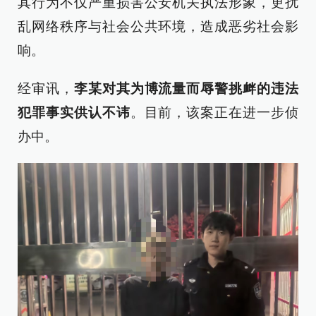
其行为不仅严重损害公安机关执法形象，更扰
乱网络秩序与社会公共环境，造成恶劣社会影
响。
经审讯，
李某对其为博流量而辱警挑衅的违法
犯罪事实供认不讳
。目前，该案正在进一步侦
办中。