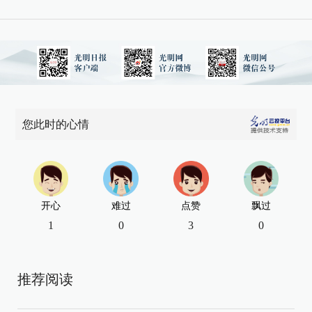
您此时的心情
开心
难过
点赞
飘过
1
0
3
0
推荐阅读