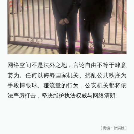
网络空间不是法外之地，言论自由不等于肆意
妄为。任何以侮辱国家机关、扰乱公共秩序为
手段博眼球、赚流量的行为，公安机关都将依
法严厉打击，坚决维护执法权威与网络清朗。
[
责编：孙满桃
]