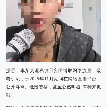
据悉，李某为泄私愤且妄图博取网络流量、吸
粉引流，于2025年11月期间在网络直播平台，
公开辱骂、诋毁警察，甚至公然叫嚣“有种来抓
我”。