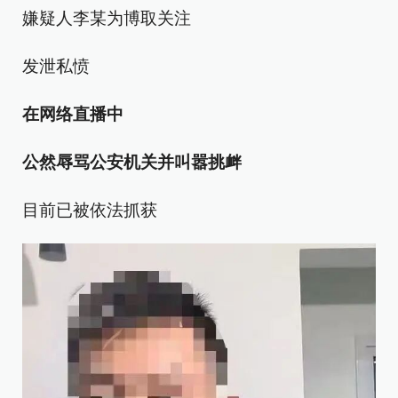
嫌疑人李某为博取关注
发泄私愤
在网络直播中
公然辱骂公安机关并叫嚣挑衅
目前已被依法抓获