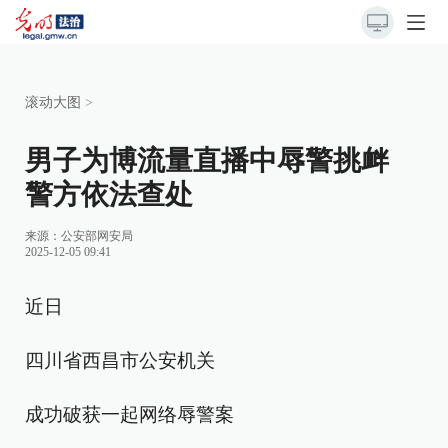
滚动大图
>
男子为博流量直播中辱警挑衅
警方依法查处
来源：
公安部网安局
2025-12-05 09:41
近日
四川省西昌市公安机关
成功破获一起网络辱警案