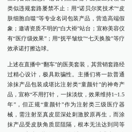
类似违规套路屡禁不止：用“诺贝尔奖技术”“皮
肤细胞自噬”等专业名词包装产品，营造高端假
象；邀请资质不明的“白大褂”站台；宣称美容仪
有“医疗级效果”；用“抚平皱纹”“七天换脸”等疗
效承诺打擦边球。
上述在直播中“翻车”的医美套装，其营销套路经
过精心设计，极具欺骗性。主播们将一款普通
涂抹产品包装成堪比注射类“童颜针”的神奇产
品，宣称“不用打针，一抹淡纹，效果维持1~1.5
年”，但正规“童颜针”作为注射类三级医疗器
械，需注射至真皮层深处刺激胶原再生，而涂
抹产品受皮肤角质层阻隔，根本无法达到同等