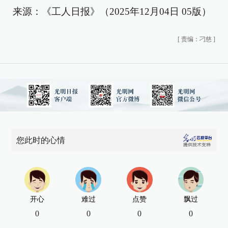
来源：《工人日报》（2025年12月04日 05版）
[
责编：刁慈
]
您此时的心情
开心
难过
点赞
飘过
0
0
0
0