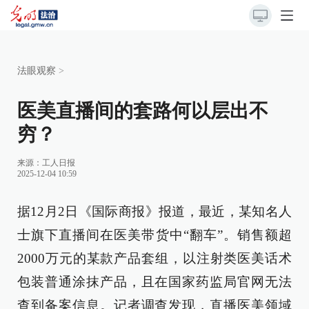
法眼观察
>
医美直播间的套路何以层出不
穷？
来源：
工人日报
2025-12-04 10:59
据12月2日《国际商报》报道，最近，某知名人
士旗下直播间在医美带货中“翻车”。销售额超
2000万元的某款产品套组，以注射类医美话术
包装普通涂抹产品，且在国家药监局官网无法
查到备案信息。记者调查发现，直播医美领域