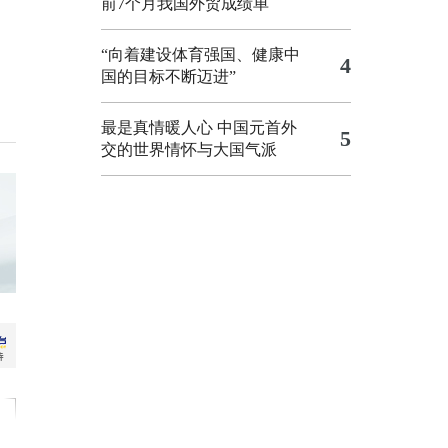
前7个月我国外贸成绩单
“向着建设体育强国、健康中
4
国的目标不断迈进”
最是真情暖人心 中国元首外
5
交的世界情怀与大国气派