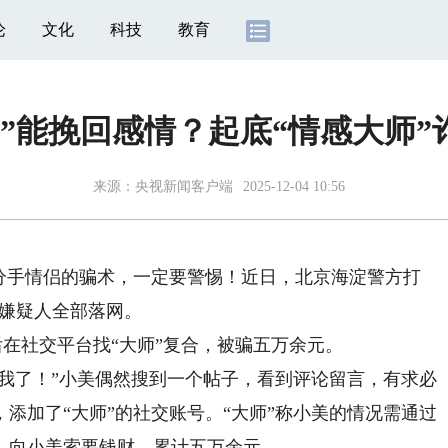
论
文化
科技
教育
事”能挽回感情？起底“情感大师”
来源：
央视新闻客户端
2025-12-04 10:56
手情侣的骗术，一定要警惕！近日，北京海淀警方打
名嫌疑人全部落网。
在社交平台找“大师”复合，被骗五万余元。
我了！”小美偶然搜到一个帖子，看到评论留言，有求必
添加了“大师”的社交账号。“大师”称小美的情况需通过
，向小美索要钱财，累计五万余元。