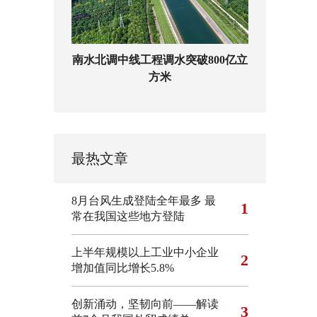
南水北调中线工程调水突破800亿立
方米
最热文章
8月台风生成登陆全年最多 最
1
常在我国这些地方登陆
上半年规模以上工业中小企业
2
增加值同比增长5.8%
创新涌动，坚韧向前——解读
3