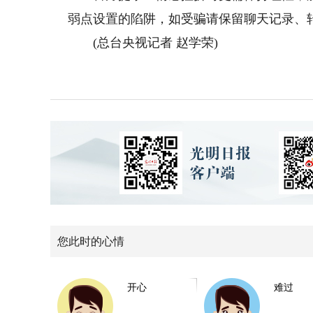
弱点设置的陷阱，如受骗请保留聊天记录、
(总台央视记者 赵学荣)
您此时的心情
开心
难过