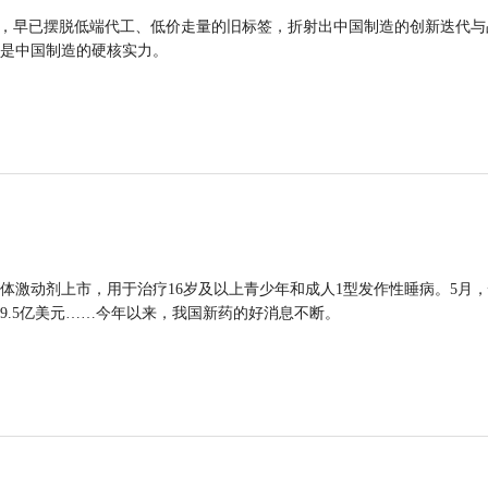
品，早已摆脱低端代工、低价走量的旧标签，折射出中国制造的创新迭代与
是中国制造的硬核实力。
体激动剂上市，用于治疗16岁及以上青少年和成人1型发作性睡病。5月
9.5亿美元……今年以来，我国新药的好消息不断。