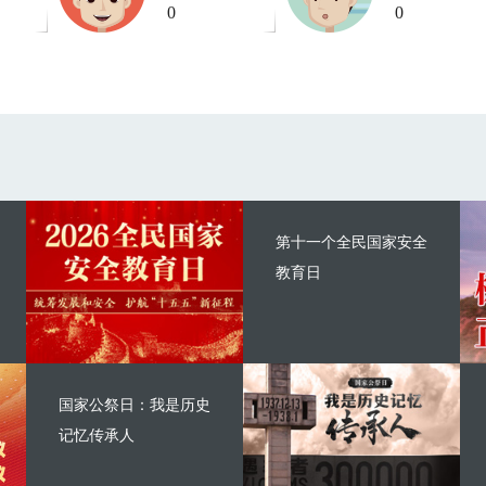
0
0
第十一个全民国家安全
教育日
国家公祭日：我是历史
记忆传承人