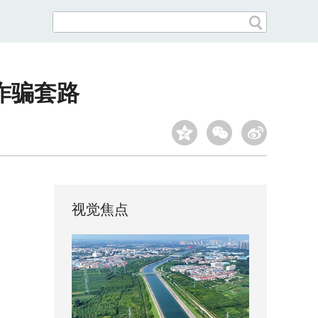
诈骗套路
视觉焦点