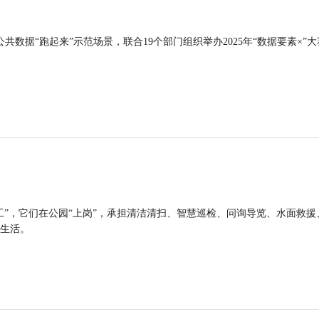
公共数据“跑起来”示范场景，联合19个部门组织举办2025年“数据要素×”大
工”，它们在公园“上岗”，承担清洁清扫、智慧巡检、问询导览、水面救援
生活。