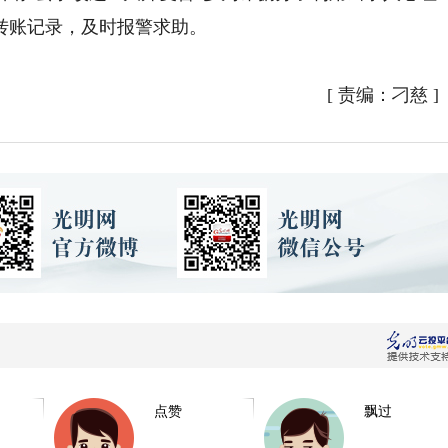
转账记录，及时报警求助。
[
责编：刁慈
]
点赞
飘过