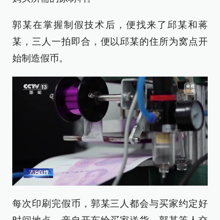
郭某在掌握制假技术后，便找来了邱某和蒋
某，三人一拍即合，便以邱某的住所为窝点开
始制造假币。
每次印刷完假币，郭某三人都会与买家约定好