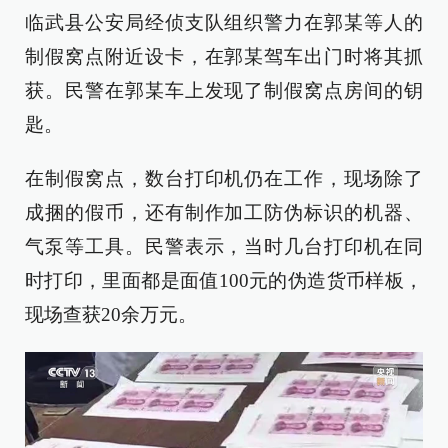
临武县公安局经侦支队组织警力在郭某等人的
制假窝点附近设卡，在郭某驾车出门时将其抓
获。民警在郭某车上发现了制假窝点房间的钥
匙。
在制假窝点，数台打印机仍在工作，现场除了
成捆的假币，还有制作加工防伪标识的机器、
气泵等工具。民警表示，当时几台打印机在同
时打印，里面都是面值100元的伪造货币样板，
现场查获20余万元。