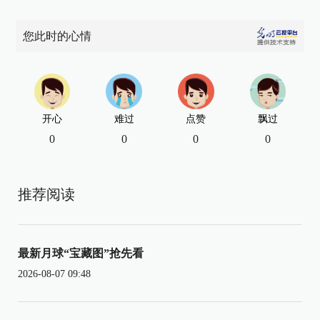
您此时的心情
开心
难过
点赞
飘过
0
0
0
0
推荐阅读
最新月球“宝藏图”抢先看
2026-08-07 09:48