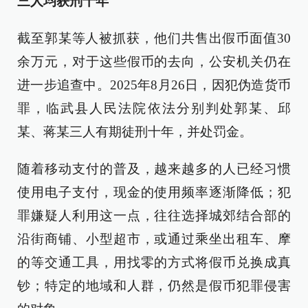
三人均获刑十年
截至郭某等人被抓获，他们共售出假币面值30
余万元，对于这些假币的去向，公安机关仍在
进一步追查中。2025年8月26日，因犯伪造货币
罪，临武县人民法院依法分别判处郭某、邱
某、蒋某三人有期徒刑十年，并处罚金。
随着移动支付的普及，越来越多的人已经习惯
使用电子支付，现金的使用频率逐渐降低；犯
罪嫌疑人利用这一点，往往选择城郊结合部的
沿街商铺、小型超市，或通过乘坐出租车、摩
的等交通工具，用找零的方式将假币兑换成真
钞；特定的地域和人群，仍然是假币犯罪侵害