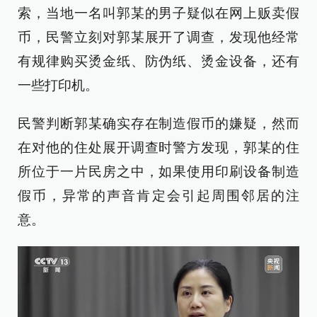
索，当地一名叫郭某的男子疑似在网上贩卖假
币，民警立刻对郭某展开了调查，发现他经常
有规律购买烫金纸、防伪纸、烫金设备，还有
一些打印机。
民警判断郭某确实存在制造假币的嫌疑，然而
在对他的住处展开调查时警方发现，郭某的住
所位于一片民房之中，如果使用印刷设备制造
假币，异常的声音肯定会引起周围邻居的注
意。