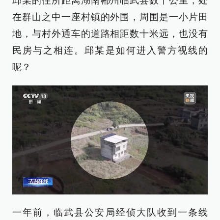
邱某的住所距离湖南郴州临武县数十公里，处
在群山之中一座村镇的外围，周围是一小片田
地，与村外通车的道路相距数十米远，也没有
民房与之相连。邱某是如何进入警方视线的
呢？
一年前，临武县公安局经侦大队收到一条线