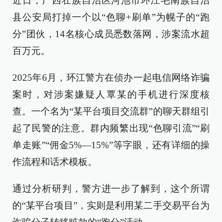
近日，广西壮族自治区河池市环江毛南族自治
县公安局打掉一个以“色聊+刷单”为幌子的“跑
分”团伙，14名核心成员悉数落网，涉案流水超
百万元。
2025年6月，环江警方在侦办一起电信网络诈骗
案时，对涉案嫌疑人覃某的手机进行深度核
查。一个名为“某平台项目交流群”的聊天群组引
起了民警的注意。群内频繁出现“色聊引流”“刷
单走账”“佣金5%—15%”等字眼，还有详细的操
作流程和话术模板。
通过分析研判，警方进一步了解到，这个所谓
的“某平台项目”，实则是利用某二手交易平台为