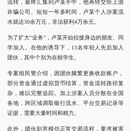
流转，最终汇集到卢某手中，他再转交给上游
诈骗公司。短短一年多时间，卢某个人涉案流
水就达30余万元，非法获利4万余元。
为了扩大“业务”，卢某开始拉拢身边的朋友、同
学加入。在他的诱导下，13名年轻人先后加入
团伙，其中个别为在校学生。
专案组民警介绍，因团伙频繁更换收款账户，
部分资金通过虚拟货币结算，资金流转路径复
杂，难以完整追踪。加上涉案人员分散在全国
各地，跨区域调取银行流水、平台交易记录等
证据，需要大量时间和精力。
此外，团伙刻意模仿正常交易流程，要求被害