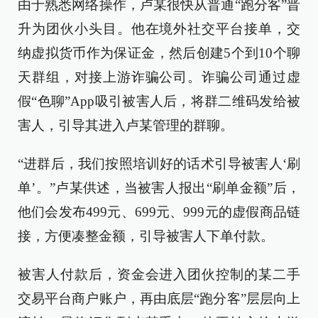
由于熟悉网络操作，卢某很快从普通“跑分客”晋
升为团伙小头目。他在境外社交平台接单，交
纳虚拟货币作为保证金，然后创建5个到10个聊
天群组，对接上游诈骗公司。诈骗公司通过虚
假“色聊”App吸引被害人后，将群二维码发给被
害人，引导其进入卢某管理的群聊。
“进群后，我们按照培训好的话术引导被害人‘刷
单’。”卢某供述，当被害人报出“刷单金额”后，
他们会发布499元、699元、999元的虚假商品链
接，方便凑整金额，引导被害人下单付款。
被害人付款后，资金会进入团伙控制的某二手
交易平台商户账户，再由底层“跑分客”层层向上