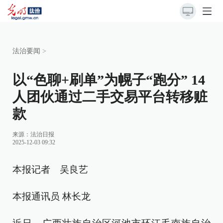
法治要闻
>
以“色聊+刷单”为幌子“跑分” 14
人团伙通过二手交易平台转移赃
款
来源：
法治日报
2025-12-03 09:32
本报记者 吴良艺
本报通讯员 林长龙