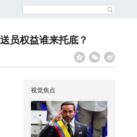
配送员权益谁来托底？
视觉焦点