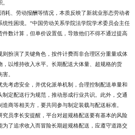
积。
消耗、劳动报酬等情况，本质反映了新就业形态劳动者
系统性困境。”中国劳动关系学院法学院学术委员会主任
货件数计算，但单价设置低，导致他们不得不通过提高
则扮演了关键角色，按件计费而非合理区分重量或体
物，以维持收入水平。长期配送大体量、超规格的货
伤害。
先考虑安全，并优化派单机制，合理控制配送单量和
头制定配送行为规范，推动形成行业共识。此外，交通
制造商等相关方，要共同参与制定装载与配送标准。
究员李长安提醒，平台对超规格配送要有基本的风险
能为了追求收入而冒险长期超规格配送，应遵守道路交