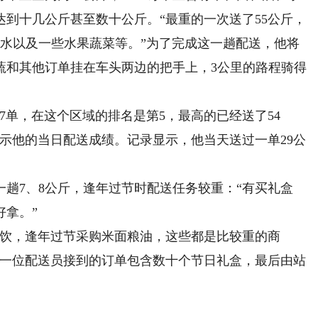
到十几公斤甚至数十公斤。“最重的一次送了55公斤，
装水以及一些水果蔬菜等。”为了完成这一趟配送，他将
蔬和其他订单挂在车头两边的把手上，3公里的路程骑得
单，在这个区域的排名是第5，最高的已经送了54
展示他的当日配送成绩。记录显示，他当天送过一单29公
7、8公斤，逢年过节时配送任务较重：“有买礼盒
好拿。”
饮，逢年过节采购米面粮油，这些都是比较重的商
，一位配送员接到的订单包含数十个节日礼盒，最后由站