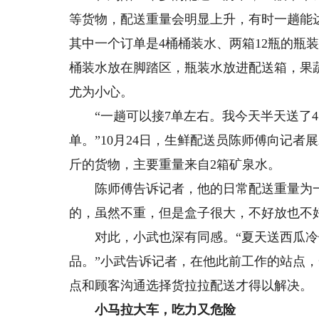
等货物，配送重量会明显上升，有时一趟能达
其中一个订单是4桶桶装水、两箱12瓶的瓶
桶装水放在脚踏区，瓶装水放进配送箱，果
尤为小心。
“一趟可以接7单左右。我今天半天送了47
单。”10月24日，生鲜配送员陈师傅向记者
斤的货物，主要重量来自2箱矿泉水。
陈师傅告诉记者，他的日常配送重量为一趟
的，虽然不重，但是盒子很大，不好放也不
对此，小武也深有同感。“夏天送西瓜冷
品。”小武告诉记者，在他此前工作的站点
点和顾客沟通选择货拉拉配送才得以解决。
小马拉大车，吃力又危险