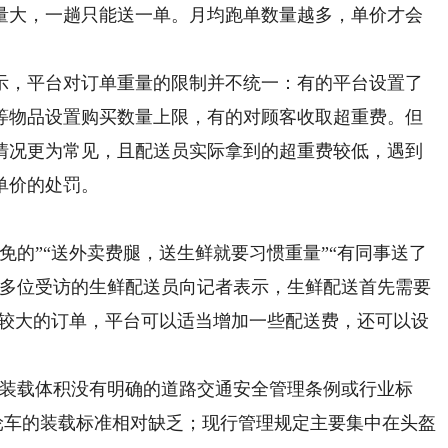
量大，一趟只能送一单。月均跑单数量越多，单价才会
，平台对订单重量的限制并不统一：有的平台设置了
水等物品设置购买数量上限，有的对顾客收取超重费。但
情况更为常见，且配送员实际拿到的超重费较低，遇到
单价的处罚。
的”“送外卖费腿，送生鲜就要习惯重量”“有同事送了
…多位受访的生鲜配送员向记者表示，生鲜配送首先需要
比较大的订单，平台可以适当增加一些配送费，还可以设
装载体积没有明确的道路交通安全管理条例或行业标
轮车的装载标准相对缺乏；现行管理规定主要集中在头盔