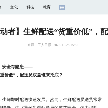
论
文化
科技
教育
动者】生鲜配送“货重价低”，
来源：
工人日报
2025-11-28 15:35
安全存隐患——
重价低”，配送员权益谁来托底？
生鲜即时配送快速发展。然而，生鲜配送员送货常常
迫降低，由此导致生鲜配送员的道路安全、体力消耗、