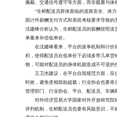
佩戴、交通信号遵守等方面，而非载重与体
“生鲜配送员群体面临的道路安全、体力
因计件薪酬支付方式和系统考核要求导致的
沈建峰分析认为，生鲜配送员的薪酬按照送
单量来补偿低单价。
在沈建峰看来，平台的派单机制和计价规
积，使得配送员在低单价下必须多带几单货
物，可能对配送员的身体机能造成不可逆的
王卫杰建议，在平台自我规范方面，应优
时效，避免变相鼓励超载；行业协会也要牵
管理部门、行业协会、平台、配送员、车辆
对外经济贸易大学国家对外开放研究院研
评判机制，生鲜配送员也要有风险意识，不