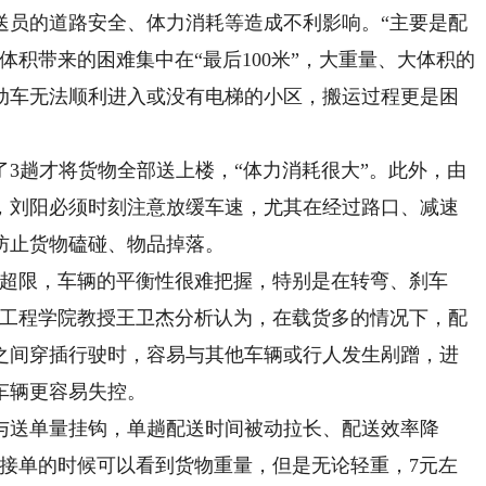
员的道路安全、体力消耗等造成不利影响。“主要是配
体积带来的困难集中在“最后100米”，大重量、大体积的
动车无法顺利进入或没有电梯的小区，搬运过程更是困
趟才将货物全部送上楼，“体力消耗很大”。此外，由
，刘阳必须时刻注意放缓车速，尤其在经过路口、减速
防止货物磕碰、物品掉落。
超限，车辆的平衡性很难把握，特别是在转弯、刹车
输工程学院教授王卫杰分析认为，在载货多的情况下，配
之间穿插行驶时，容易与其他车辆或行人发生剐蹭，进
车辆更容易失控。
送单量挂钩，单趟配送时间被动拉长、配送效率降
在接单的时候可以看到货物重量，但是无论轻重，7元左