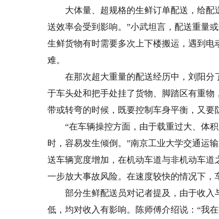
大体量、超规格的生鲜订单配送，给配送
送效率会受到影响。”小武坦言，配送重量或
生鲜货物有时需要多次上下楼搬运，遇到电
难。
在那次超大重量的配送经历中，刘阳分了3
于车头处和把手处挂了货物、脚踏区有重物
带或转弯的时候，既要控制车身平衡，又要
“在车辆操控方面，由于载重过大、体积
时，容易发生倾倒。”南京工业大学交通运
送车辆宽度增加，在机动车道与非机动车道
一步放大事故风险。在速度较快的情况下，
部分生鲜配送员对记者提及，由于收入与
低，均对收入有影响。陈师傅介绍说：“我