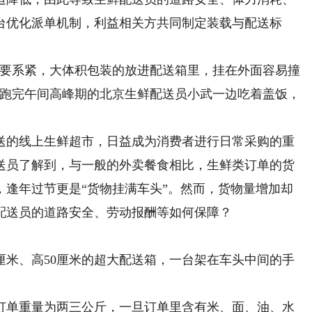
台优化派单机制，利益相关方共同制定装载与配送标
要系紧，大体积包装的放进配送箱里，挂在外面容易撞
时，跑完午间高峰期的北京生鲜配送员小武一边吃着盖饭，
的线上生鲜超市，日益成为消费者进行日常采购的重
送员了解到，与一般的外卖餐食相比，生鲜类订单的货
，逢年过节更是“货物挂满车头”。然而，货物量增加却
配送员的道路安全、劳动报酬等如何保障？
厘米、高50厘米的超大配送箱，一台架在车头中间的手
单重量为两三公斤，一旦订单里含有米、面、油、水