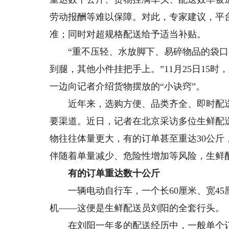
劳动报酬等难以保障。对此，专家建议，平
准；同时对超规格配送给予适当补贴。
“重不压轻、水放脚下、易碎物品的袋口
到腿，其他小件挂把手上。”11月25日15
一边向记者介绍货物摆放的“小诀窍”。
近年来，选购方便、品类齐全、即时配送
要渠道。近日，记者在北京采访多位生鲜配
物往往体量更大，有的订单甚至重达30公斤
伴随着单量减少、危险性增加等风险，生鲜
有的订单重达数十公斤
一辆电动自行车，一个长60厘米、宽45
机——这便是生鲜配送员刘阳的全套行头。
在刘阳一年多的配送经历中，一般单个订