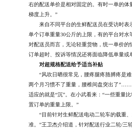
右的配送单价是相对固定的。有时一单的体
梯度上升。”
来自不同平台的生鲜配送员在受访时表示
单个订单重量30公斤的上限，有的平台对
对配送员而言，无论轻重货物，统一单价的
订单超时、投诉等情况还将面临降低单量或
对超规格配送给予适当补贴
“风吹日晒很常见，腰疼腿疼胳膊疼是难免
两个月习惯不了重量，腰椎间盘突出了”…
适应的就是“沉”。在小武看来：“一些重量
置订单的重量上限。”
“目前针对生鲜配送电动二轮车的载重、
准。”王卫杰介绍道，针对配送行业二轮/三