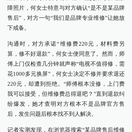
障照片，何女士特意与对方确认“是不是某品牌
售后”，对方一句“我们是品牌专业维修”让她放
下戒备。
沟通时，对方承诺“维修费220元，材料费另
算，修不好退款”，何女士便同意了。然而，师
傅上门仅检查几分钟就声称“电视不值得修，需
花1000多元换屏”，何女士决定不修并要求退还
220元，却遭到拒绝。“师傅根本没修，上门费
我可以接受，但维修费总得退吧？”直到退款纠
纷爆发，她才查明对方根本不是品牌官方售
后，发生问题后根本找不到人解决。
记者实测发现，在浏览器搜索“某品牌售后维修