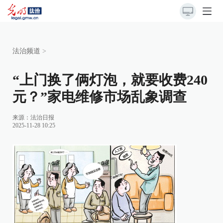
法治频道
>
“上门换了俩灯泡，就要收费240
元？”家电维修市场乱象调查
来源：
法治日报
2025-11-28 10:25