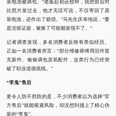
装电池被调包。“老板起初还狡辩，我把前后对
比照片发过去，他才无话可说，不仅寄回了原
装电池，还作出了赔偿。”马先生庆幸地说，“要
是没留证据，被换了可能都发现不了。”
记者调查发现，多名消费者反映有类似经历。
正如一名消费者所言：“部分维修师傅用旧件冒
充新件、偷偷调包原装配件，这类行为已经突
破了职业道德底线。”
“李鬼”售后
更令人防不胜防的是，不少消费者以为选择“官
方售后”就能规避风险，却没想到撞上了精心伪
装的“李鬼”。