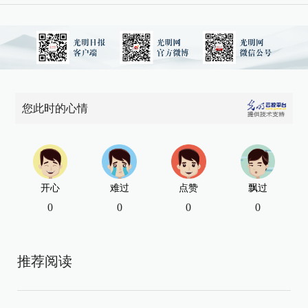
您此时的心情
开心
难过
点赞
飘过
0
0
0
0
推荐阅读