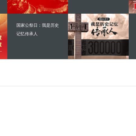
国家公祭日：我是历史
记忆传承人