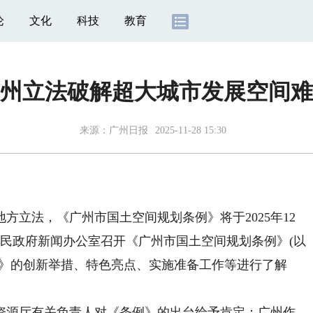
论
文化
科技
教育
州立法破解超大城市发展空间难
来源：
广州日报
2025-11-28 15:30
立法，《广州市国土空间规划条例》将于2025年12
市人民政府新闻办公室召开《广州市国土空间规划条例》(以
例》的创新举措、特色亮点、实施准备工作等进行了解
源厅有关负责人对《条例》的出台给予肯定：广州作