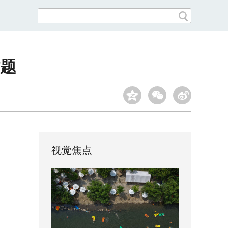
题
视觉焦点