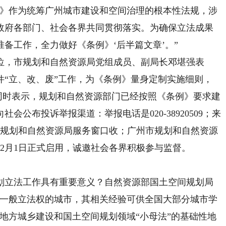
》作为统筹广州城市建设和空间治理的根本性法规，涉
政府各部门、社会各界共同贯彻落实。为确保立法成果
备工作，全力做好《条例》‘后半篇文章’。”
，市规划和自然资源局党组成员、副局长邓堪强表
件“立、改、废”工作，为《条例》量身定制实施细则，
他同时表示，规划和自然资源部门已经按照《条例》要求建
公布投诉举报渠道：举报电话是020-38920509；来
市规划和自然资源局服务窗口收；广州市规划和自然资源
2月1日正式启用，诚邀社会各界积极参与监督。
立法工作具有重要意义？自然资源部国土空间规划局
有一般立法权的城市，其相关经验可供全国大部分城市学
地方城乡建设和国土空间规划领域“小母法”的基础性地