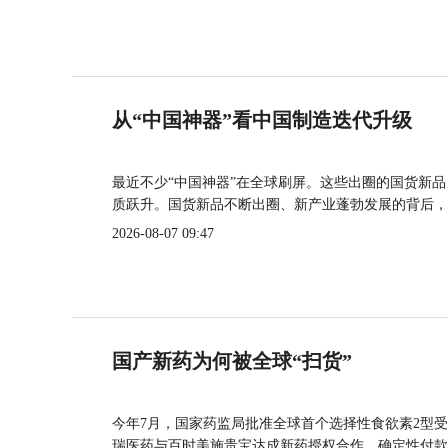
从“中国神器”看中国制造迭代升级
最近不少“中国神器”在全球刷屏。这些出圈的国货新
质跃升。国货新品不断出圈、新产业蓬勃发展的背后，
2026-08-07 09:47
国产新药为何被全球“扫货”
今年7月，国家药监局批准全球首个选择性食欲素2型受
瑞医药与百时美施贵宝达成新药授权合作，确定性付款