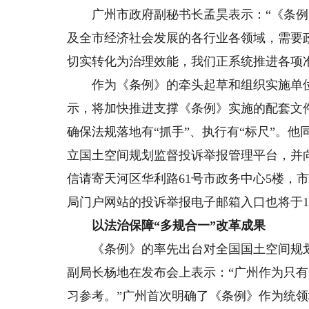
广州市政府副秘书长孟昊表示：“《条例
及全市经济社会发展的各行业各领域，需要
切实转化为治理效能，我们正系统推进各项准
作为《条例》的牵头起草和组织实施单位
示，将加快推进支撑《条例》实施的配套文
确保法规落地有“抓手”、执行有“标尺”。
立国土空间规划监督投诉举报管理平台，并向社会
信请寄天河区华利路61号市政务中心5楼，
局门户网站的投诉举报电子邮箱入口也将于1
以法治保障“多规合一”改革成果
《条例》的率先出台对全国国土空间规划
副局长杨地在发布会上表示：“广州作为只
习参考。”广州首次明确了《条例》作为统领