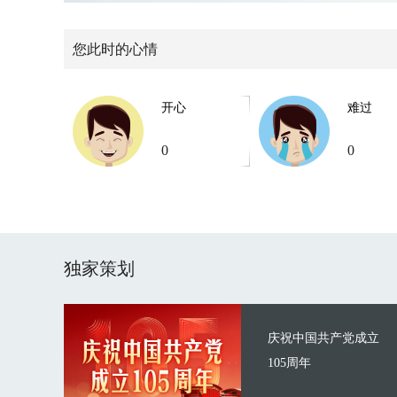
您此时的心情
开心
难过
0
0
独家策划
庆祝中国共产党成立
105周年