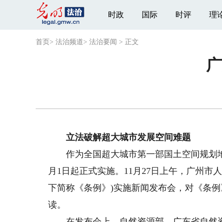
时政
国际
时评
理
首页
>
法治频道
>
法治要闻
>
正文
广
立法破解超大城市发展空间难题
作为全国超大城市第一部国土空间规划地方
月1日起正式实施。11月27日上午，广州
下简称《条例》)实施新闻发布会，对《条
读。
在发布会上，自然资源部、广东省自然资