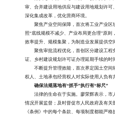
审、合并建设用地供应与建设用地规划许可
深化集成改革，优化营商环境。
聚焦产业空间保障，首次将工业产业区块控
照“底线规模不减少、产业布局更合理”原
效率提升、规模集聚，为制造业发展提供空
聚焦审批流程优化，首创区分建设工程免
证、乡村建设规划许可证办理延期手续的时
不断提升管理效能，首次界定国土空间规
权人、土地承包经营权人对实际使用人负有
确保法规落地有“抓手”执行有“标尺”
法律的生命在于实施。廖荣辉表示，市人
情况开展监督；及时督促市人民政府及有关
《条例》中的每个条款、每项制度都能严格