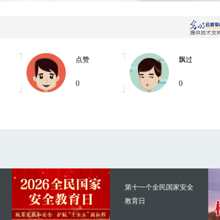
点赞
飘过
0
0
第十一个全民国家安全
教育日