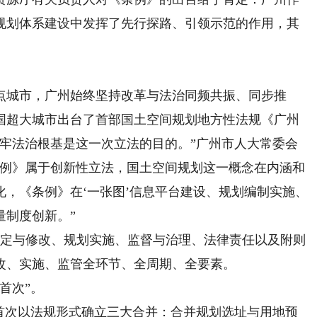
规划体系建设中发挥了先行探路、引领示范的作用，其
城市，广州始终坚持改革与法治同频共振、同步推
国超大城市出台了首部国土空间规划地方性法规《广州
筑牢法治根基是这一次立法的目的。”广州市人大常委会
条例》属于创新性立法，国土空间规划这一概念在内涵和
，《条例》在‘一张图’信息平台建设、规划编制实施、
量制度创新。”
定与修改、规划实施、监督与治理、法律责任以及附则
改、实施、监管全环节、全周期、全要素。
首次”。
次以法规形式确立三大合并：合并规划选址与用地预