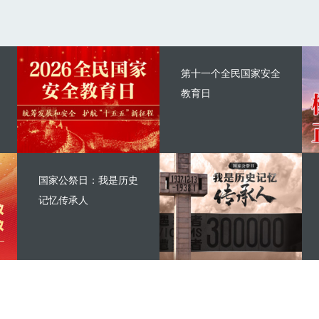
第十一个全民国家安全
教育日
国家公祭日：我是历史
记忆传承人