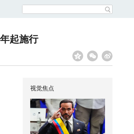
6年起施行
视觉焦点