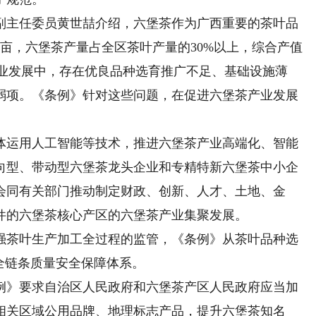
主任委员黄世喆介绍，六堡茶作为广西重要的茶叶品
万亩，六堡茶产量占全区茶叶产量的30%以上，综合产值
茶产业发展中，存在优良品种选育推广不足、基础设施薄
弱项。《条例》针对这些问题，在促进六堡茶产业发展
运用人工智能等技术，推进六堡茶产业高端化、智能
向型、带动型六堡茶龙头企业和专精特新六堡茶中小企
会同有关部门推动制定财政、创新、人才、土地、金
件的六堡茶核心产区的六堡茶产业集聚发展。
茶叶生产加工全过程的监管，《条例》从茶叶品种选
全链条质量安全保障体系。
》要求自治区人民政府和六堡茶产区人民政府应当加
相关区域公用品牌、地理标志产品，提升六堡茶知名