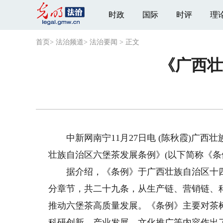
时政
国际
时评
理
首页
>
法治频道
>
法治要闻
>
正文
《广西壮
中新网南宁11月27日电 (陈秋霞)广西
壮族自治区六堡茶发展条例》(以下简称《条例
据介绍，《条例》于广西壮族自治区十四
分章节，共二十九条，从生产链、营销链、
推动六堡茶高质量发展。《条例》主要对茶
科研创新、产业发展、文化推广等内容作出