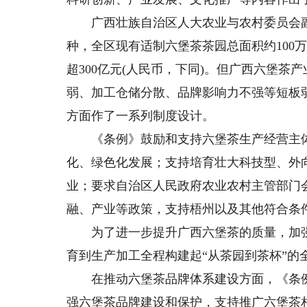
广西壮族自治区人大农业与农村委员会副
种，全区现有适制六堡茶茶园总面积约100
超300亿元(人民币，下同)。但广西六堡
弱、加工仓储分散、品牌影响力不强等短板
方面作了一系列制度设计。
《条例》鼓励和支持六堡茶生产经营主体
化、绿色化发展；支持培育壮大科技型、外
业；要求自治区人民政府农业农村主管部门
融、产业等政策，支持梧州以及其他符合条
为了进一步提升广西六堡茶的质量，加强
育到生产加工全程构建起“从茶园到茶杯”的
在推动六堡茶品牌体系建设方面，《条例
强六堡茶品牌建设和保护，支持推广六堡茶