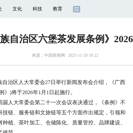
论
文化
科技
教育
族自治区六堡茶发展条例》202
来源：
中国新闻网
2025-11-28 10:22
壮族自治区人大常委会27日举行新闻发布会介绍，《广西
》)将于2026年1月1日起施行。
届人大常委会第二十一次会议表决通过，《条例》不
科技链、服务链和文旅链等五个方面作出规定，引领和
树种植、茶叶加工、仓储陈化、质量管控、品牌建设、
了规范。