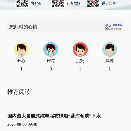
您此时的心情
开心
难过
点赞
飘过
1
0
1
1
推荐阅读
国内最大自航式纯电驱布缆船“蓝海领航”下水
2026-08-06 09:48