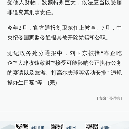
受他人财物，数额特别巨大，依法应当以受贿
罪追究其刑事责任。
今年2月，官方通报刘卫东任上被查。7月，中
央纪委国家监委通报其被开除党籍和公职。
党纪政务处分通报中，刘卫东被指“靠企吃
企”“大肆收钱敛财”“接受可能影响公正执行公务
的宴请以及旅游、打高尔夫球等活动安排”“违规
操办生日宴”等。(完)
[
责编：孙满桃
]