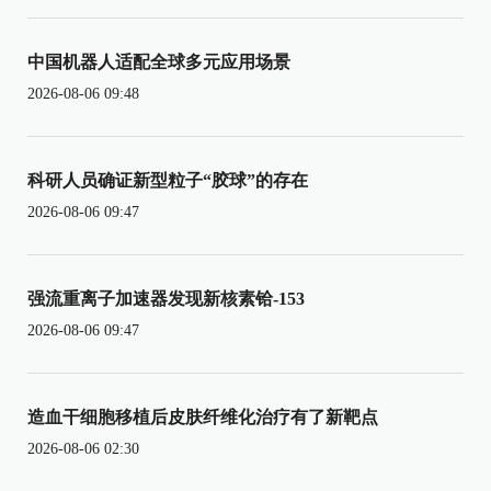
中国机器人适配全球多元应用场景
2026-08-06 09:48
科研人员确证新型粒子“胶球”的存在
2026-08-06 09:47
强流重离子加速器发现新核素铪-153
2026-08-06 09:47
造血干细胞移植后皮肤纤维化治疗有了新靶点
2026-08-06 02:30