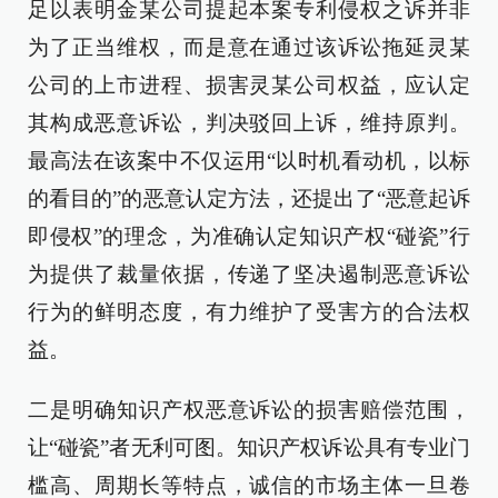
足以表明金某公司提起本案专利侵权之诉并非
为了正当维权，而是意在通过该诉讼拖延灵某
公司的上市进程、损害灵某公司权益，应认定
其构成恶意诉讼，判决驳回上诉，维持原判。
最高法在该案中不仅运用“以时机看动机，以标
的看目的”的恶意认定方法，还提出了“恶意起诉
即侵权”的理念，为准确认定知识产权“碰瓷”行
为提供了裁量依据，传递了坚决遏制恶意诉讼
行为的鲜明态度，有力维护了受害方的合法权
益。
二是明确知识产权恶意诉讼的损害赔偿范围，
让“碰瓷”者无利可图。知识产权诉讼具有专业门
槛高、周期长等特点，诚信的市场主体一旦卷