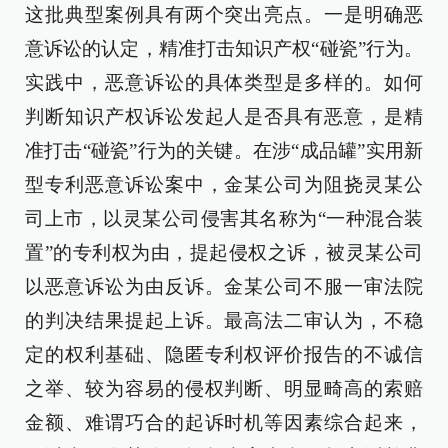
这批典型案例具有两个突出亮点。一是明确恶
意诉讼的认定，精准打击知识产权“碰瓷”行为。
实践中，恶意诉讼的具体类型是多样的。如何
判断知识产权诉讼发起人是否具有恶意，是精
准打击“碰瓷”行为的关键。在涉“成品罐”实用新
型专利恶意诉讼案中，金某公司为阻挠灵某公
司上市，以灵某公司侵害其名称为“一种混合装
置”的专利权为由，提起侵权之诉，被灵某公司
以恶意诉讼为由反诉。金某公司不服一审法院
的判决结果提起上诉。最高法二审认为，不稳
定的权利基础、隐匿专利权评价报告的不诚信
之举、较为容易的侵权判断、明显畸高的索赔
金额、难谓巧合的起诉时机等因素综合起来，