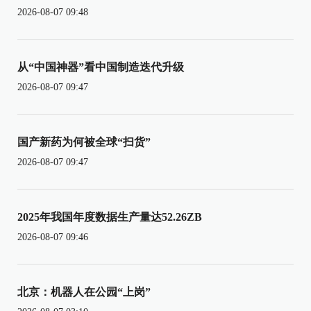
2026-08-07 09:48
从“中国神器”看中国制造迭代升级
2026-08-07 09:47
国产新药为何被全球“扫货”
2026-08-07 09:47
2025年我国年度数据生产量达52.26ZB
2026-08-07 09:46
北京：机器人在公园“上岗”