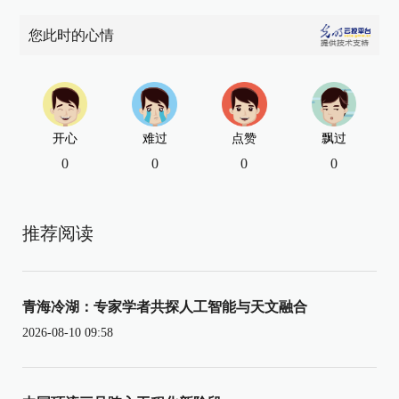
您此时的心情
开心
难过
点赞
飘过
0
0
0
0
推荐阅读
青海冷湖：专家学者共探人工智能与天文融合
2026-08-10 09:58