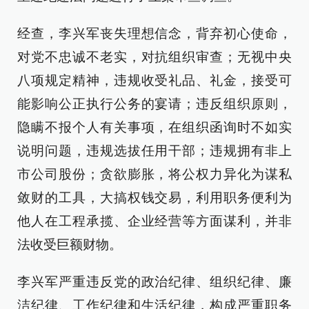
经查，李兴军丧失理想信念，背弃初心使命，
对党不忠诚不老实，对抗组织审查；无视中央
八项规定精神，违规收受礼品、礼金，接受可
能影响公正执行公务的宴请；违反组织原则，
隐瞒不报个人有关事项，在组织函询时不如实
说明问题，违规选拔任用干部；违规拥有非上
市公司股份；贪欲膨胀，将公权力异化为谋私
敛财的工具，大搞权钱交易，利用职务便利为
他人在工程承揽、企业经营等方面谋利，并非
法收受巨额财物。
李兴军严重违反党的政治纪律、组织纪律、廉
洁纪律、工作纪律和生活纪律，构成严重职务