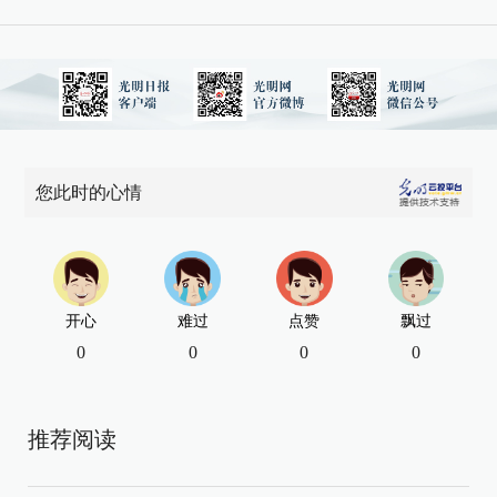
您此时的心情
开心
难过
点赞
飘过
0
0
0
0
推荐阅读