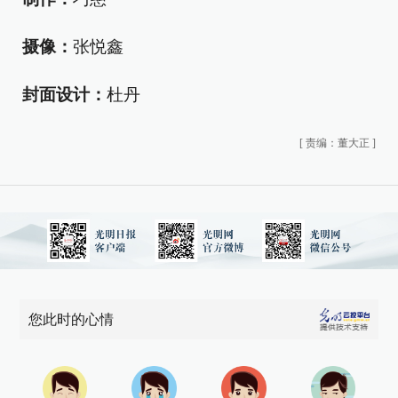
摄像：
张悦鑫
封面设计：
杜丹
[
责编：董大正
]
您此时的心情