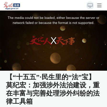
This
is
a
The media could not be loaded, either because the server or
modal
window.
network failed or because the format is not supported.
【“十五五”·民生里的“法”宝】
莫纪宏：加强涉外法治建设，重
在丰富与完善处理涉外纠纷的法
律工具箱