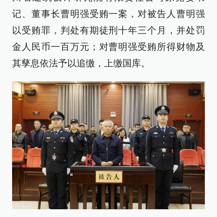
记、董事长曹明强受贿一案，对被告人曹明强
以受贿罪，判处有期徒刑十年三个月，并处罚
金人民币一百万元；对曹明强受贿所得财物及
其孳息依法予以追缴，上缴国库。