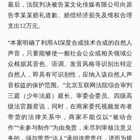
最后，法院判决被告某文化传媒有限公司向原
告李某某赔礼道歉、赔偿经济损失及维权合理
支出12万元。
“本案明确了利用AI深度合成技术合成的自然人
声音，只要能够使一般社会公众或相关领域公
众根据其音色、语调、发音风格等识别出特定
自然人，即具有可识别性，应纳入该自然人声
音权益的保护范围。”北京互联网法院综合审判
三庭（少年法庭）庭长、审委会委员、四级高
级法官颜君说，同时，在商家委托视频发布者
带货的法律关系中，商家不能仅以“被动合
作”“未参与制作”为由免责，未尽到审核注意义
务的，须与带货“达人”承担连带责任，进而为规