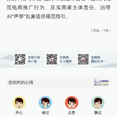
范电商推广行为、压实商家主体责任、治理
AI“声替”乱象提供规范指引。
[
责编：刁慈
]
您此时的心情
开心
难过
点赞
飘过