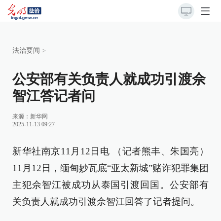
法治要闻
>
公安部有关负责人就成功引渡佘
智江答记者问
来源：
新华网
2025-11-13 09:27
新华社南京11月12日电 （记者熊丰、朱国亮）
11月12日，缅甸妙瓦底“亚太新城”赌诈犯罪集团
主犯佘智江被成功从泰国引渡回国。公安部有
关负责人就成功引渡佘智江回答了记者提问。