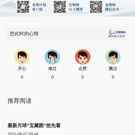
您此时的心情
开心
难过
点赞
飘过
0
0
0
0
推荐阅读
最新月球“宝藏图”抢先看
2026-08-07 09:48