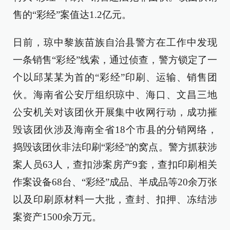
售的“彩经”案值达1.2亿元。
日前，琼中黎族苗族自治县警方在工作中发现
一条销售“彩经”线索，通过侦查，警方锁定了一
个以邱某某为首的“彩经”印刷、运输、销售团
伙。海南省公安厅组织琼中、海口、文昌三地
公安机关对该团伙开展集中收网行动，成功摧
毁该团伙涉及海南全省18个市县的分销网络，
捣毁该团伙非法印刷“彩经”的窝点。警方抓获涉
案人员63人，查扣涉案房产9套，查扣印刷相关
作案设备68台、“彩经”成品、半成品等20余万张
以及印刷原材料一大批，查封、扣押、冻结涉
案资产1500余万元。