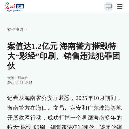
案件快递
>
案值达1.2亿元 海南警方摧毁特
大“彩经”印刷、销售违法犯罪团
伙
来源：
新华社
2025-11-11 10:13
记者从海南省公安厅获悉，2025年10月期间，
海南警方在海口、文昌、定安和广东珠海等地
开展收网行动，成功打掉一个盘踞海南多年的
特大“彩经”印刷、销售违法犯罪团伙。该团伙销