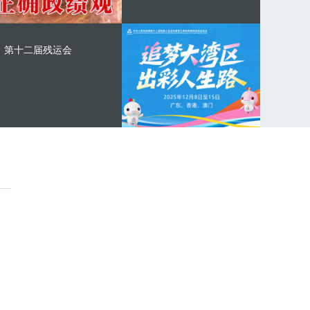
第十二届残运会