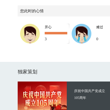
您此时的心情
开心
难过
3
0
独家策划
庆祝中国共产党成立
105周年