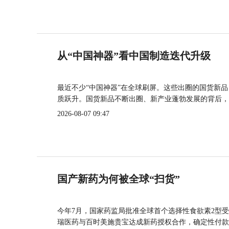
从“中国神器”看中国制造迭代升级
最近不少“中国神器”在全球刷屏。这些出圈的国货新
质跃升。国货新品不断出圈、新产业蓬勃发展的背后，
2026-08-07 09:47
国产新药为何被全球“扫货”
今年7月，国家药监局批准全球首个选择性食欲素2型受
瑞医药与百时美施贵宝达成新药授权合作，确定性付款