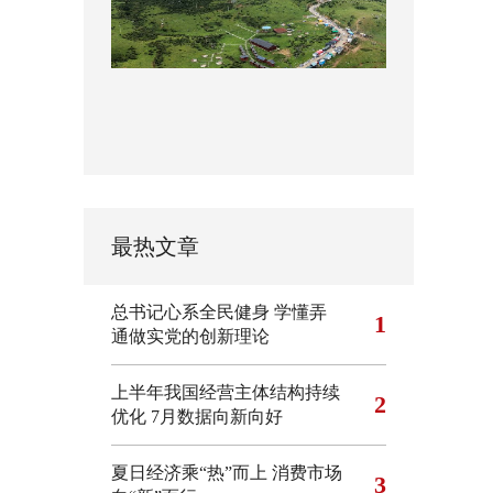
最热文章
总书记心系全民健身
学懂弄
1
通做实党的创新理论
上半年我国经营主体结构持续
2
优化
7月数据向新向好
夏日经济乘“热”而上 消费市场
3