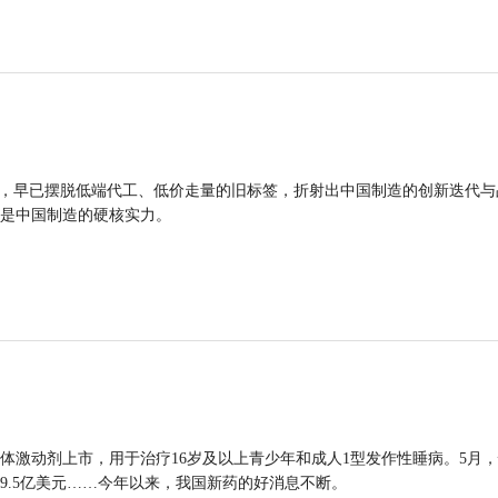
品，早已摆脱低端代工、低价走量的旧标签，折射出中国制造的创新迭代与
是中国制造的硬核实力。
体激动剂上市，用于治疗16岁及以上青少年和成人1型发作性睡病。5月
9.5亿美元……今年以来，我国新药的好消息不断。