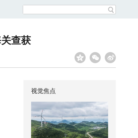
海关查获
视觉焦点