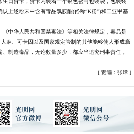
张生日贺卡，贺卡内装着一个银色密封包装袋，包装袋
认上述粉末中含有毒品氯胺酮(俗称“K粉”)和二亚甲基
。
《中华人民共和国禁毒法》等相关法律规定，毒品是
、大麻、可卡因以及国家规定管制的其他能够使人形成瘾
输、制造毒品，无论数量多少，都应当追究刑事责任，
[
责编：张璋
]