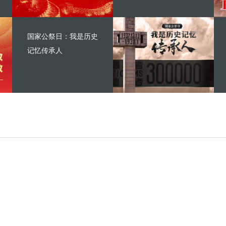
国家公祭日：我是历史
记忆传承人