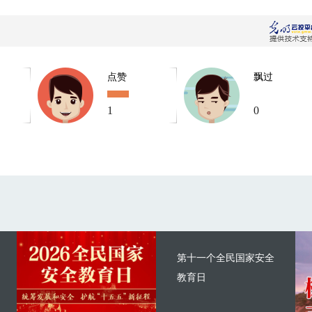
点赞
飘过
1
0
第十一个全民国家安全
教育日